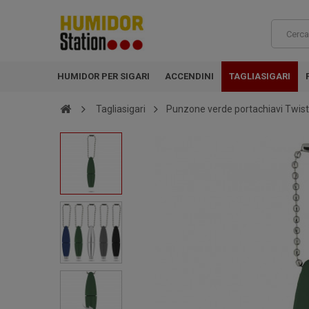
HUMIDOR PER SIGARI
ACCENDINI
TAGLIASIGARI
Tagliasigari
Punzone verde portachiavi Twist