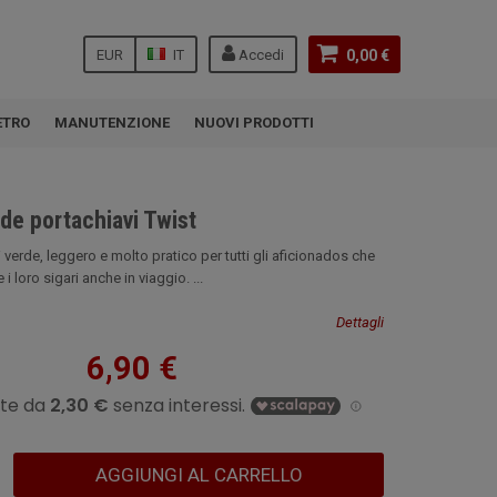
EUR
IT
Accedi
0,00 €
ETRO
MANUTENZIONE
NUOVI PRODOTTI
de portachiavi Twist
i verde, leggero e molto pratico per tutti gli aficionados che
 loro sigari anche in viaggio. ...
Dettagli
6,90 €
AGGIUNGI AL CARRELLO