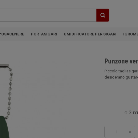
POSACENERE
PORTASIGARI
UMIDIFICATORE PER SIGARI
IGROM
Punzone ver
Piccolo tagliasigar
desiderano gustare i
1