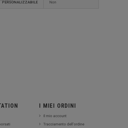
PERSONALIZZABILE
non
TATION
I MIEI ORDINI
Il mio account
borsati
Tracciamento dell'ordine