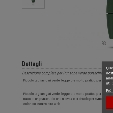
Dettagli
Ques
nost
Descrizione completa per Punzone verde portachiavi Twi
anal
Piccolo tagliasigari verde, leggero e molto pratico per tutti gl
util
Piú 
Piccolo tagliasigari verde, leggero e molto pratico per tutti gl
tratta di un punteruolo che si svita e si chiude per svuotarsi d
colori sul nostro sito web.