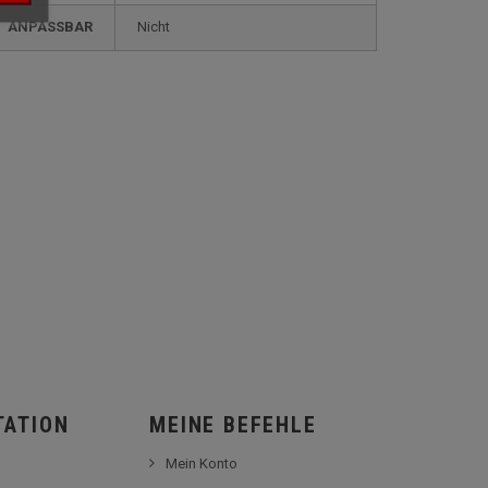
ANPASSBAR
nicht
TATION
MEINE BEFEHLE
Mein Konto