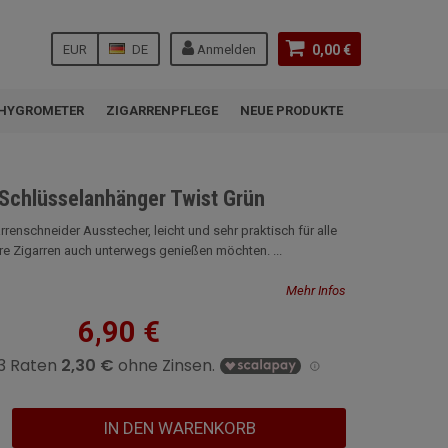
EUR
DE
Anmelden
0,00 €
HYGROMETER
ZIGARRENPFLEGE
NEUE PRODUKTE
Schlüsselanhänger Twist Grün
arrenschneider Ausstecher, leicht und sehr praktisch für alle
hre Zigarren auch unterwegs genießen möchten. ...
Mehr Infos
6,90 €
IN DEN WARENKORB