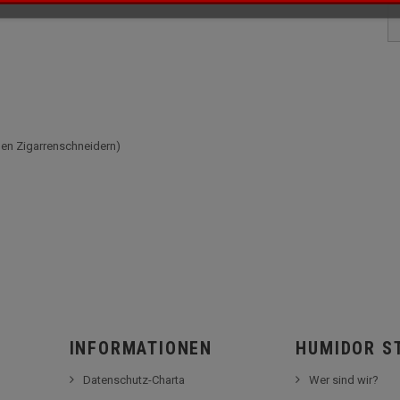
hen Zigarrenschneidern)
INFORMATIONEN
HUMIDOR S
Datenschutz-Charta
Wer sind wir?