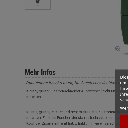
Mehr Infos
Dies
um 
Vollständige Beschreibung für Ausstecher Schlüsselanhä
Ihre
Kleiner, grüner Zigarrenschneider Ausstecher, leicht und sehr 
Ihre
möchten.
Scha
Wei
Kleiner, grüner, leichter und sehr praktischer Zigarrenschneid
möchten. Er ist ein Puncher, der sich aufschrauben und wiede
Kopf der Zigarre entfernt hat. Erhältlich in vielen verschieden