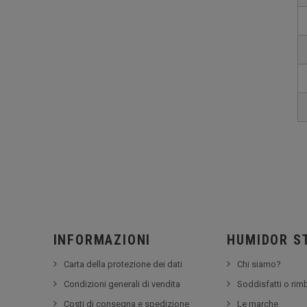
INFORMAZIONI
HUMIDOR S
Carta della protezione dei dati
Chi siamo?
Condizioni generali di vendita
Soddisfatti o rim
Costi di consegna e spedizione
Le marche