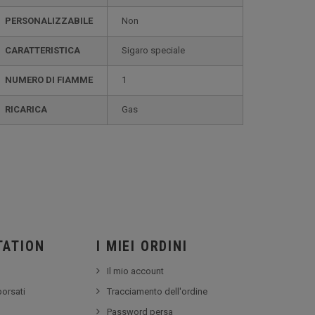
PERSONALIZZABILE
non
CARATTERISTICA
sigaro speciale
NUMERO DI FIAMME
1
RICARICA
gas
TATION
I MIEI ORDINI
Il mio account
borsati
Tracciamento dell'ordine
Password persa