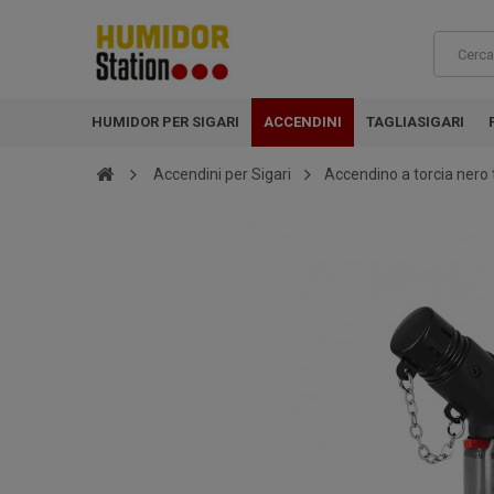
HUMIDOR PER SIGARI
ACCENDINI
TAGLIASIGARI
Accendini per Sigari
Accendino a torcia nero