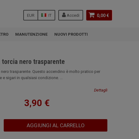
EUR
IT
Accedi
0,00 €
ETRO
MANUTENZIONE
NUOVI PRODOTTI
 torcia nero trasparente
 nero trasparente. Questo accendino è molto pratico per
 e sigari in qualsiasi condizione. ...
Dettagli
3,90 €
AGGIUNGI AL CARRELLO