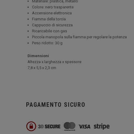
Materiale: plastica, metallo
Colore: nero trasparente
Accensione elettronica
Fiamma della torcia
Cappuccio di sicurezza
Ricaricabile con gas
Piccola manopola sulla fiamma per regolare la potenza
Peso ridotto: 30 g
Dimensioni
Altezza x larghezza x spessore
7,8 x 5,5 x 2,3 cm
PAGAMENTO SICURO