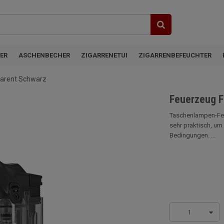
ER
ASCHENBECHER
ZIGARRENETUI
ZIGARRENBEFEUCHTER
parent Schwarz
Feuerzeug F
Taschenlampen-Feu
sehr praktisch, um
Bedingungen. ...
1