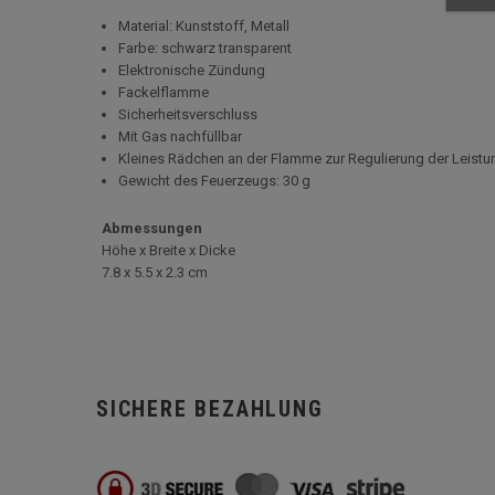
Material: Kunststoff, Metall
Farbe: schwarz transparent
Elektronische Zündung
Fackelflamme
Sicherheitsverschluss
Mit Gas nachfüllbar
Kleines Rädchen an der Flamme zur Regulierung der Leistu
Gewicht des Feuerzeugs: 30 g
Abmessungen
Höhe x Breite x Dicke
7.8 x 5.5 x 2.3 cm
SICHERE BEZAHLUNG