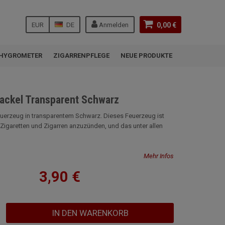
EUR
DE
Anmelden
0,00 €
HYGROMETER
ZIGARRENPFLEGE
NEUE PRODUKTE
ackel Transparent Schwarz
erzeug in transparentem Schwarz. Dieses Feuerzeug ist
 Zigaretten und Zigarren anzuzünden, und das unter allen
Mehr Infos
3,90 €
IN DEN WARENKORB