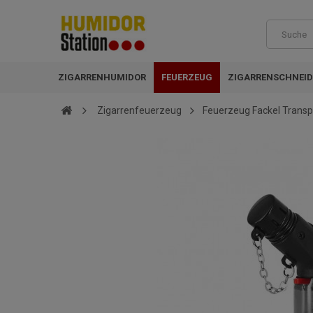
ZIGARRENHUMIDOR
FEUERZEUG
ZIGARRENSCHNEID
Zigarrenfeuerzeug
Feuerzeug Fackel Trans