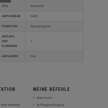
STIL
gemischt
ANPASSBAR
nicht
FUNKTION
spezialzigarre
ANZAHL
DER
1
FLAMMEN
AUFLADEN
gas
TATION
MEINE BEFEHLE
Mein Konto
 oder erstattet
Auftragsverfolgung