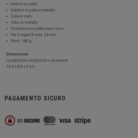
Interno in pelle
Esterno in pelle e metallo
Colore: nero
Tubo in metallo
Protezione in pelle pieno fiore
Per 3 sigari Ø max. 24 mm
Peso: 180 g
Dimensioni
Lunghezza x larghezza x spessore
15,5 x 8,3 x 3 cm
PAGAMENTO SICURO