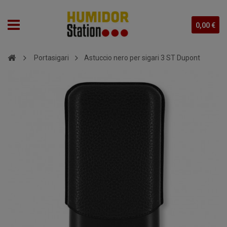
0,00 €
Portasigari
Astuccio nero per sigari 3 ST Dupont