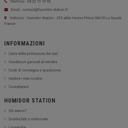
Telefono : 04 22 13 10 93
Email : contact@humidor-station.fr
Indirizzo : Humidor Station - 235 allée Hector Pintus 06610 La Gaude
France
INFORMAZIONI
Carta della protezione dei dati
Condizioni generali di vendita
Costi di consegna e spedizione
Gestire i miei cookie
Contattateci
HUMIDOR STATION
Chi siamo?
Soddisfatti o rimborsati
Le marche