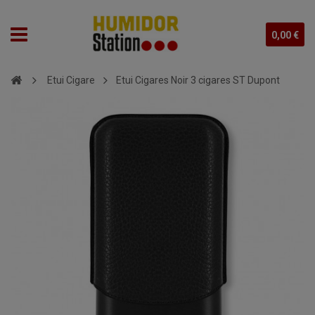
0,00 €
Etui Cigare
Etui Cigares Noir 3 cigares ST Dupont