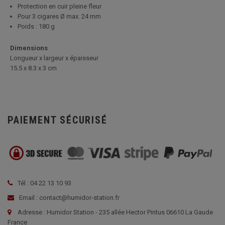
Protection en cuir pleine fleur
Pour 3 cigares Ø max. 24 mm
Poids : 180 g
Dimensions
Longueur x largeur x épaisseur
15.5 x 8.3 x 3 cm
PAIEMENT SÉCURISÉ
Tél : 04 22 13 10 93
Email : contact@humidor-station.fr
Adresse : Humidor Station - 235 allée Hector Pintus 06610 La Gaude
France