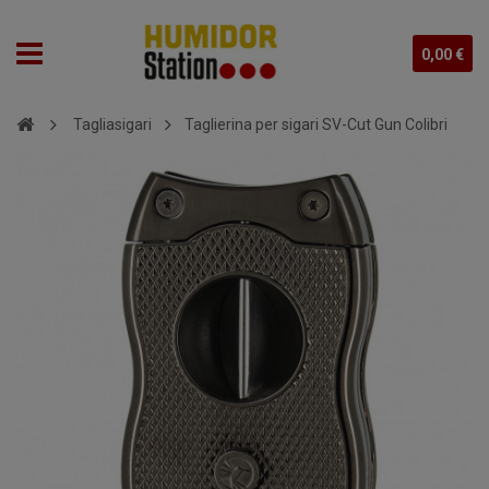
0,00 €
Tagliasigari
Taglierina per sigari SV-Cut Gun Colibri