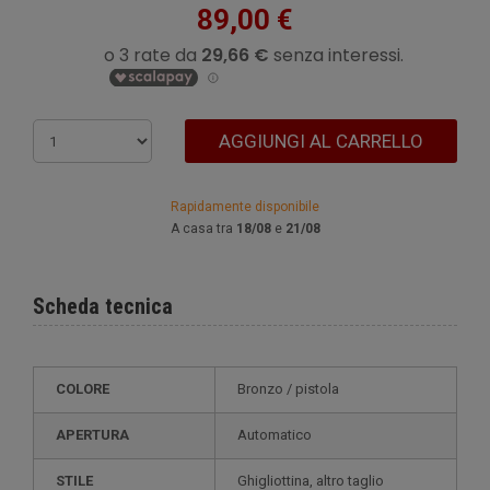
89,00 €
AGGIUNGI AL CARRELLO
Rapidamente disponibile
A casa tra
18/08
e
21/08
Scheda tecnica
COLORE
bronzo / pistola
APERTURA
Automatico
STILE
ghigliottina, altro taglio