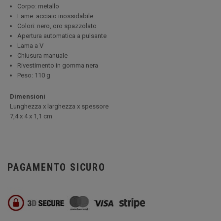
Corpo: metallo
Lame: acciaio inossidabile
Colori: nero, oro spazzolato
Apertura automatica a pulsante
Lama a V
Chiusura manuale
Rivestimento in gomma nera
Peso: 110 g
Dimensioni
Lunghezza x larghezza x spessore
7,4 x 4 x 1,1 cm
PAGAMENTO SICURO