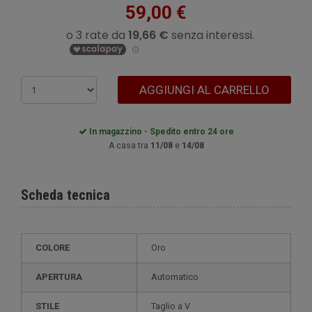
59,00 €
AGGIUNGI AL CARRELLO
In magazzino - Spedito entro 24 ore
A casa tra
11/08
e
14/08
Scheda tecnica
COLORE
Oro
APERTURA
Automatico
STILE
Taglio a V