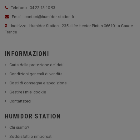
Telefono : 04 22 13 10 93
Email : contact@humidor-station.fr
Indirizzo : Humidor Station - 235 allée Hector Pintus 06610 La Gaude
France
INFORMAZIONI
Carta della protezione dei dati
Condizioni generali di vendita
Costi di consegna e spedizione
Gestire i miei cookie
Contattateci
HUMIDOR STATION
Chi siamo?
Soddisfatti o rimborsati