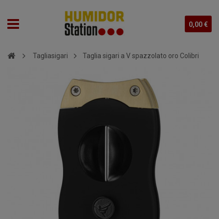
0,00 €
Tagliasigari
Taglia sigari a V spazzolato oro Colibri