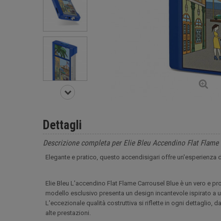
Dettagli
Descrizione completa per Elie Bleu Accendino Flat Flame C
Elegante e pratico, questo accendisigari offre un'esperienza di
Elie Bleu L'accendino Flat Flame Carrousel Blue è un vero e pr
modello esclusivo presenta un design incantevole ispirato a una
L'eccezionale qualità costruttiva si riflette in ogni dettaglio
alte prestazioni.