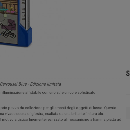
S
arrousel Blue - Edizione limitata
 illuminazione affidabile con uno stile unico e sofisticato.
oprio pezzo da collezione per gli amanti degli oggetti di lusso. Questo
 vivace scena di giostra, esaltata da una brillante finitura blu.
, dal motivo artistico finemente realizzato al meccanismo a fiamma piatta ad