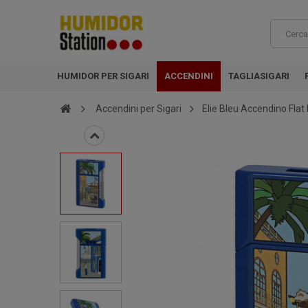
HUMIDOR PER SIGARI
ACCENDINI
TAGLIASIGARI
Accendini per Sigari
Elie Bleu Accendino Flat