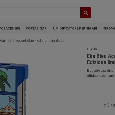
POSACENERE
PORTASIGARI
UMIDIFICATORE PER SIGARI
IGROM
 Flame Carrousel Blue - Edizione limitata
Elie Bleu
Elie Bleu Ac
Edizione lim
Elegante e pratico,
affidabile con uno s