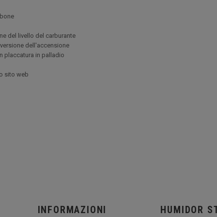
arbone
ne del livello del carburante
versione dell'accensione
n placcatura in palladio
ro sito web
INFORMAZIONI
HUMIDOR S