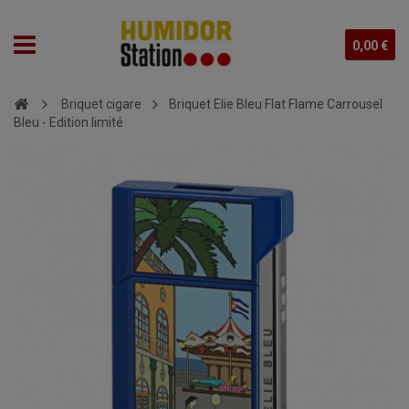
0,00 €
Briquet cigare
Briquet Elie Bleu Flat Flame Carrousel
Bleu - Edition limité