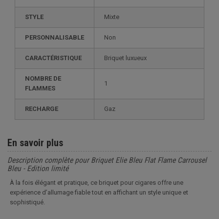
STYLE
mixte
PERSONNALISABLE
non
CARACTÉRISTIQUE
briquet luxueux
NOMBRE DE
1
FLAMMES
RECHARGE
gaz
En savoir plus
Description complète pour Briquet Elie Bleu Flat Flame Carrousel
Bleu - Edition limité
À la fois élégant et pratique, ce briquet pour cigares offre une
expérience d’allumage fiable tout en affichant un style unique et
sophistiqué.