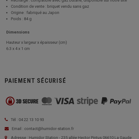
Recharge : compatible avec gaz butane, disponible sur notre site
Condition de vente : briquet vendu sans gaz
Origine : fabriqué au Japon
Poids : 84 g
Dimensions
Hauteur x largeur x épaisseur (cm)
6.3 x 4 x 1 cm
PAIEMENT SÉCURISÉ
Tél : 04 22 13 10 93
Email : contact@humidor-station.fr
Adresse : Humidor Station - 235 allée Hector Pintus 06610 La Gaude