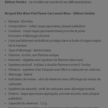
Édition limitée :
ce modèle est numéroté sur 688 exemplaires.
Briquet Elie Bleu
Flat Flame Carrousel Bleu - Édition limitée
Marque : Elie bleu
Composition : métal, laque japonaise, plaqué palladium
Couleurs : corps laque japonaise bleue poncée et polie
le bouton d'allumage chromé
Livré parfaitement emballé et protégé dans la boîte d'origine signé
de la marque
Type d'allumage : électronique
Flamme : torche, une flamme unique
Intensité : réglable avec ajusteur de flamme demi-lune
Système exclusif : brûleur à double flamme torche E Torche
Filtration : système d'air 3Square avec filtre à carburant en carbone
Allumage : latéral
Indicateur de niveau : vitre de réservoir avec affichage du niveau de
carburant
Système de sécurité : arrêt de carburant avec allumage inversé
Finition : laque japonaise appliquée, poncée et polie, avec plaqué
palladium
Capacité du réservoir : 1,2 g