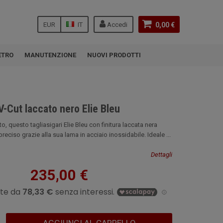
EUR
IT
Accedi
0,00 €
ETRO
MANUTENZIONE
NUOVI PRODOTTI
 V-Cut laccato nero Elie Bleu
, questo tagliasigari Elie Bleu con finitura laccata nera
preciso grazie alla sua lama in acciaio inossidabile. Ideale ...
Dettagli
235,00 €