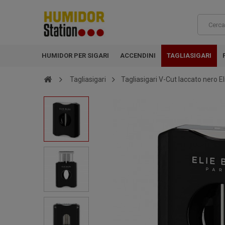
HUMIDOR PER SIGARI
ACCENDINI
TAGLIASIGARI
Tagliasigari
Tagliasigari V-Cut laccato nero El