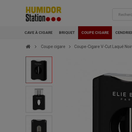
CAVE À CIGARE
BRIQUET
COUPE CIGARE
CENDRIE
Coupe cigare
Coupe-Cigare V-Cut Laqué Noir 