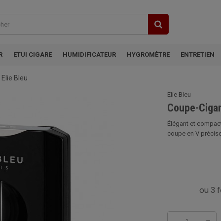
R
ETUI CIGARE
HUMIDIFICATEUR
HYGROMÈTRE
ENTRETIEN
Elie Bleu
Elie Bleu
Coupe-Cigar
Élégant et compact,
coupe en V précise 