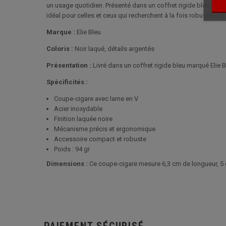
un usage quotidien. Présenté dans un coffret rigide bleu, il b
idéal pour celles et ceux qui recherchent à la fois robustesse
Marque :
Elie Bleu
Coloris :
Noir laqué, détails argentés
Présentation :
Livré dans un coffret rigide bleu marqué Elie 
Spécificités :
Coupe-cigare avec lame en V
Acier inoxydable
Finition laquée noire
Mécanisme précis et ergonomique
Accessoire compact et robuste
Poids : 94 gr
Dimensions :
Ce coupe-cigare mesure 6,3 cm de longueur, 5 c