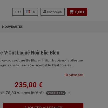
EUR
FR
Connexion
0,00 €
NOUVEAUTÉS
e V-Cut Laqué Noir Elie Bleu
 ce coupe-cigare Elie Bleu en finition laquée noire offre une
grâce à sa lame en acier inoxydable. Idéal pour les ...
En savoir plus
235,00 €