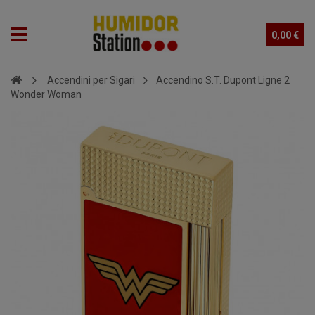
0,00 €
Accendini per Sigari
Accendino S.T. Dupont Ligne 2
Wonder Woman