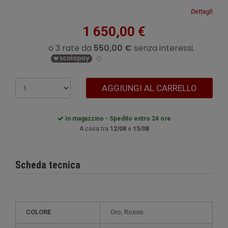
Dettagli
1 650,00 €
AGGIUNGI AL CARRELLO
In magazzino - Spedito entro 24 ore
A casa tra
12/08
e
15/08
Scheda tecnica
COLORE
Oro, Rosso