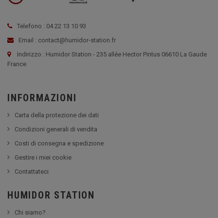
Telefono : 04 22 13 10 93
Email : contact@humidor-station.fr
Indirizzo : Humidor Station - 235 allée Hector Pintus 06610 La Gaude
France
INFORMAZIONI
Carta della protezione dei dati
Condizioni generali di vendita
Costi di consegna e spedizione
Gestire i miei cookie
Contattateci
HUMIDOR STATION
Chi siamo?