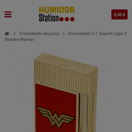
0,00 €
Encendedor de puros
Encendedor S.T. Dupont Ligne 2
Wonder Woman