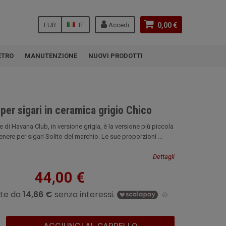
EUR
IT
Accedi
0,00 €
ETRO
MANUTENZIONE
NUOVI PRODOTTI
er sigari in ceramica grigio Chico
di Havana Club, in versione grigia, è la versione più piccola
ere per sigari Solito del marchio. Le sue proporzioni ...
Dettagli
44,00 €