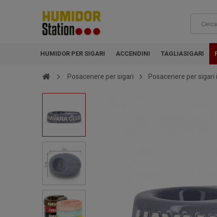
HUMIDOR PER SIGARI
ACCENDINI
TAGLIASIGARI
Posacenere per sigari
Posacenere per sigari 