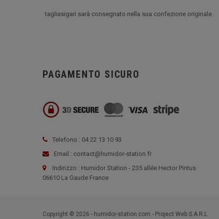
tagliasigari sarà consegnato nella sua confezione originale.
PAGAMENTO SICURO
Telefono : 04 22 13 10 93
Email : contact@humidor-station.fr
Indirizzo : Humidor Station - 235 allée Hector Pintus
06610 La Gaude France
Copyright © 2026 - humidor-station.com - Project Web S.A.R.L