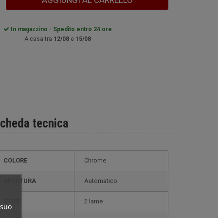
AGGIUNGI AL CARRELLO
In magazzino - Spedito entro 24 ore
A casa tra
12/08
e
15/08
cheda tecnica
COLORE
Chrome
APERTURA
Automatico
STILE
2 lame
 suo