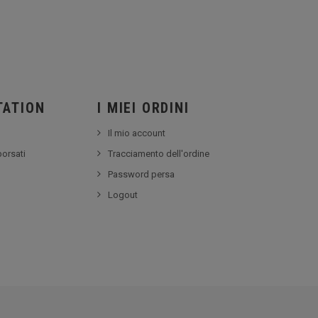
TATION
I MIEI ORDINI
Il mio account
borsati
Tracciamento dell'ordine
Password persa
Logout