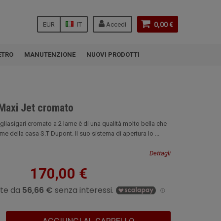
EUR
IT
Accedi
0,00 €
ETRO
MANUTENZIONE
NUOVI PRODOTTI
 Maxi Jet cromato
liasigari cromato a 2 lame è di una qualità molto bella che
ome della casa S.T Dupont. Il suo sistema di apertura lo ...
Dettagli
170,00 €