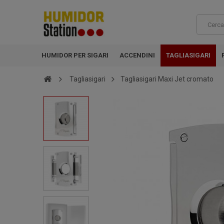
HUMIDOR PER SIGARI
ACCENDINI
TAGLIASIGARI
Tagliasigari
Tagliasigari Maxi Jet cromato