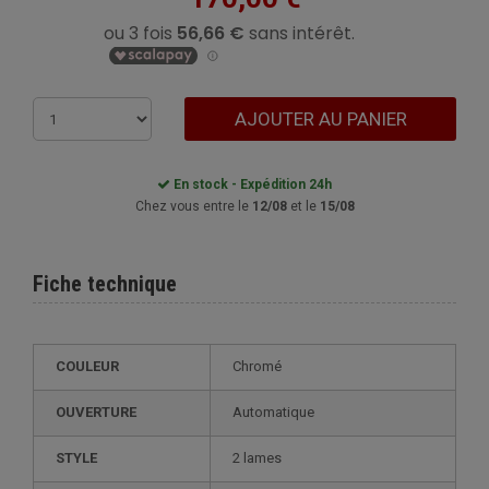
AJOUTER AU PANIER
En stock - Expédition 24h
Chez vous entre le
12/08
et le
15/08
Fiche technique
COULEUR
Chromé
OUVERTURE
Automatique
STYLE
2 lames