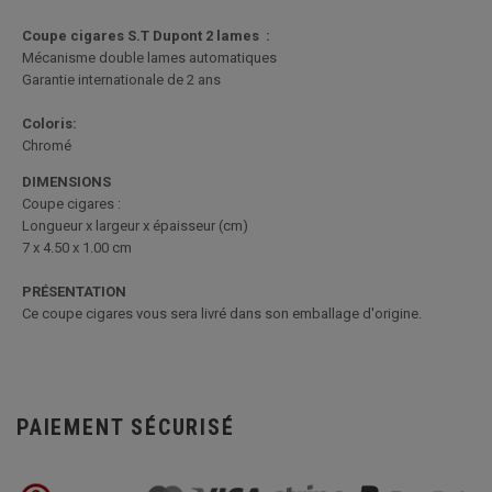
Coupe cigares S.T Dupont 2 lames :
Mécanisme double lames automatiques
Garantie internationale de 2 ans
Coloris:
Chromé
DIMENSIONS
Coupe cigares :
Longueur x largeur x épaisseur (cm)
7 x 4.50 x 1.00 cm
PRÉSENTATION
Ce coupe cigares vous sera livré dans son emballage d'origine.
PAIEMENT SÉCURISÉ