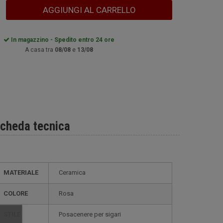
AGGIUNGI AL CARRELLO
In magazzino - Spedito entro 24 ore
A casa tra
08/08
e
13/08
cheda tecnica
MATERIALE
Ceramica
COLORE
Rosa
STILE
posacenere per sigari