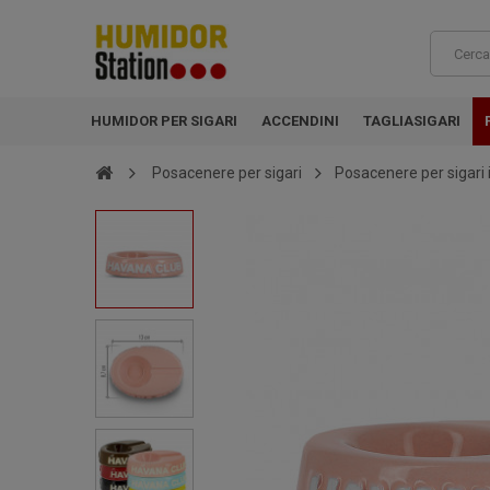
HUMIDOR PER SIGARI
ACCENDINI
TAGLIASIGARI
Posacenere per sigari
Posacenere per sigari