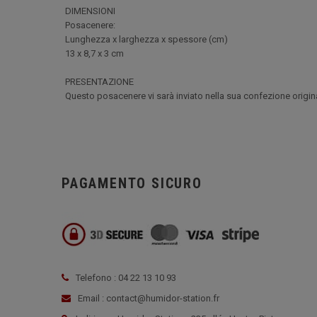
DIMENSIONI
Posacenere:
Lunghezza x larghezza x spessore (cm)
13 x 8,7 x 3 cm
PRESENTAZIONE
Questo posacenere vi sarà inviato nella sua confezione origin
PAGAMENTO SICURO
Telefono : 04 22 13 10 93
Email : contact@humidor-station.fr