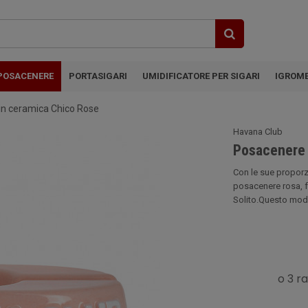
POSACENERE
PORTASIGARI
UMIDIFICATORE PER SIGARI
IGROM
 in ceramica Chico Rose
Havana Club
Posacenere 
Con le sue proporz
posacenere rosa, 
Solito.Questo model