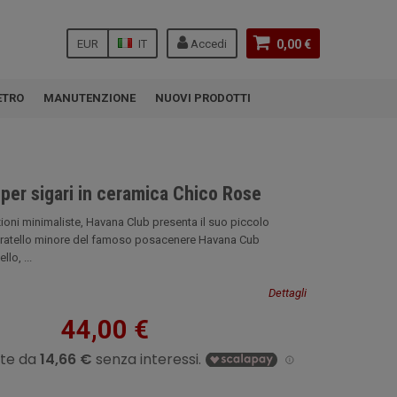
EUR
IT
Accedi
0,00 €
ETRO
MANUTENZIONE
NUOVI PRODOTTI
per sigari in ceramica Chico Rose
ioni minimaliste, Havana Club presenta il suo piccolo
fratello minore del famoso posacenere Havana Cub
lo, ...
Dettagli
44,00 €