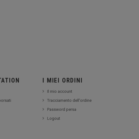
TATION
I MIEI ORDINI
Il mio account
borsati
Tracciamento dell'ordine
Password persa
Logout