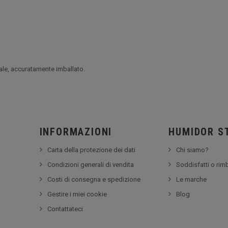
ale, accuratamente imballato.
INFORMAZIONI
HUMIDOR S
Carta della protezione dei dati
Chi siamo?
Condizioni generali di vendita
Soddisfatti o rim
Costi di consegna e spedizione
Le marche
Gestire i miei cookie
Blog
Contattateci