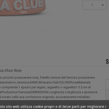
1
S
ica Chico Rose
suo piccolo posacenere rosa, fratello minore del famoso posacenere
 posacenere in ceramica.MARCAHavana ClubCOLORERosaMateriale
omprende:1 spazio per sigaro, sigaretto o sigaretta1 5.5 cm di
cenereProduzione franceseDIMENSIONI:Lunghezza x larghezza x spessore
nviato nella sua confezione originale, accuratamente imballato.
to sito web utilizza cookie propri e di terze parti per migliorare i