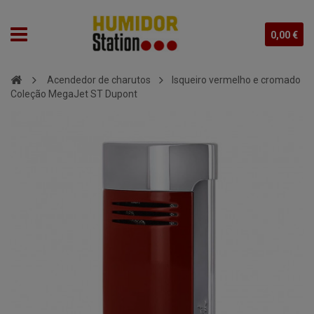
0,00 €
Acendedor de charutos
Isqueiro vermelho e cromado
Coleção MegaJet ST Dupont