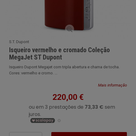
S.T. Dupont
Isqueiro vermelho e cromado Coleção
MegaJet ST Dupont
Isqueiro Dupont Megajet com tripla abertura e chama de tocha.
Cores: vermelho e cromo. ...
Mais informação
220,00 €