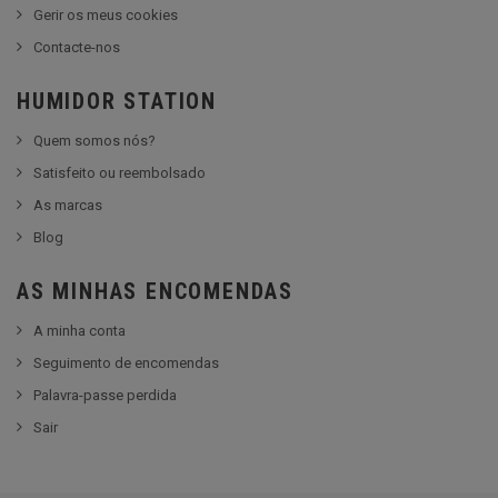
Gerir os meus cookies
Contacte-nos
HUMIDOR STATION
Quem somos nós?
Satisfeito ou reembolsado
As marcas
Blog
AS MINHAS ENCOMENDAS
A minha conta
Seguimento de encomendas
Palavra-passe perdida
Sair