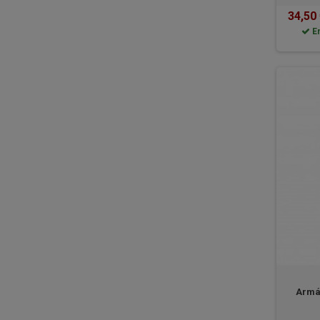
34,50
E
Armá