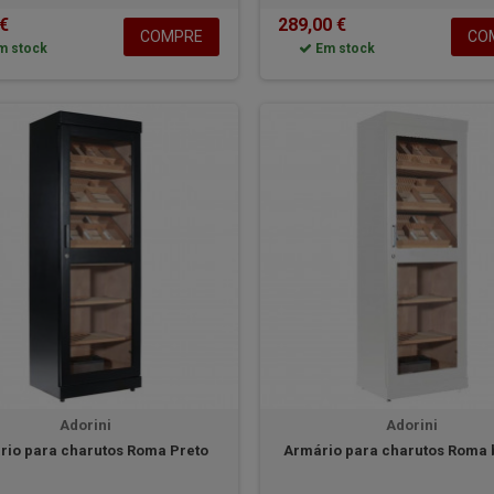
 €
289,00 €
COMPRE
CO
m stock
Em stock
Adorini
Adorini
rio para charutos Roma Preto
Armário para charutos Roma