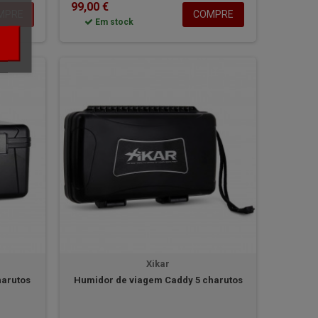
99,00 €
MPRE
COMPRE
Em stock
Xikar
harutos
Humidor de viagem Caddy 5 charutos