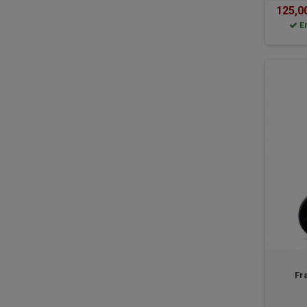
125,0
E
Fr