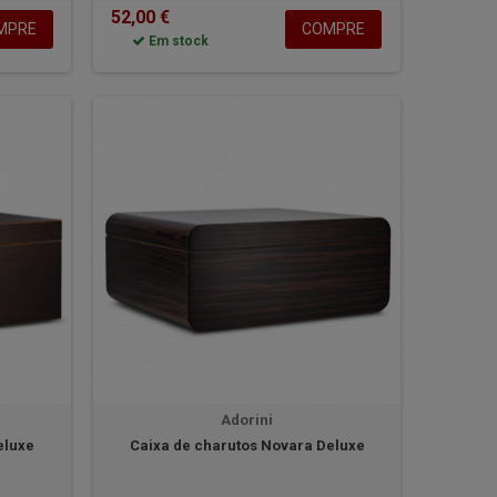
52,00 €
MPRE
COMPRE
Em stock
Adorini
eluxe
Caixa de charutos Novara Deluxe