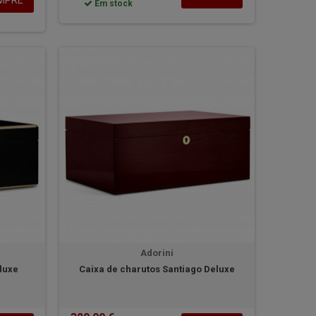
MPRE
Em stock
Adorini
luxe
Caixa de charutos Santiago Deluxe