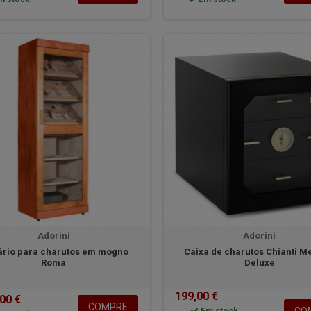
Adorini
Adorini
rio para charutos em mogno
Caixa de charutos Chianti 
Roma
Deluxe
199,00 €
00 €
COMPRE