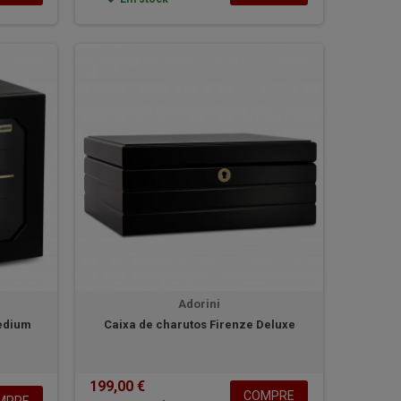
Adorini
Medium
Caixa de charutos Firenze Deluxe
199,00 €
COMPRE