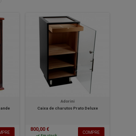
Adorini
rande
Caixa de charutos Prato Deluxe
800,00 €
MPRE
COMPRE
Em stock