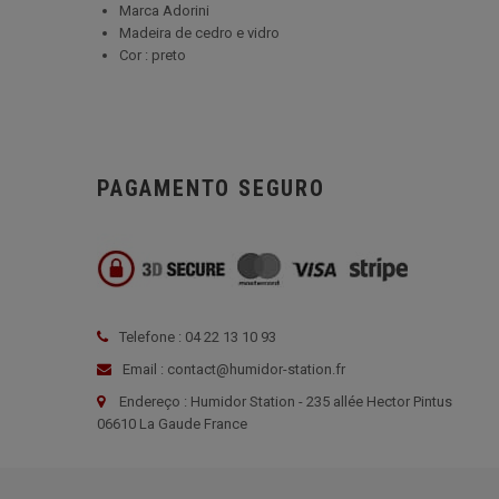
Marca Adorini
Madeira de cedro e vidro
Cor : preto
PAGAMENTO SEGURO
Telefone : 04 22 13 10 93
Email : contact@humidor-station.fr
Endereço : Humidor Station - 235 allée Hector Pintus
06610 La Gaude France