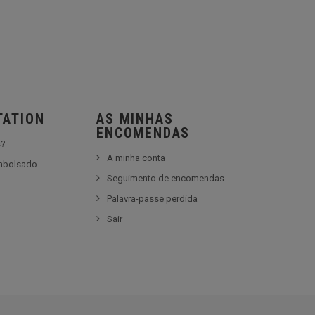
TATION
AS MINHAS
ENCOMENDAS
s?
A minha conta
embolsado
Seguimento de encomendas
Palavra-passe perdida
Sair