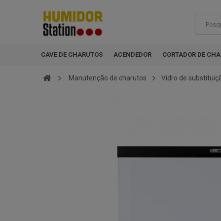
CAVE DE CHARUTOS
ACENDEDOR
CORTADOR DE CH
Manutenção de charutos
Vidro de substitui