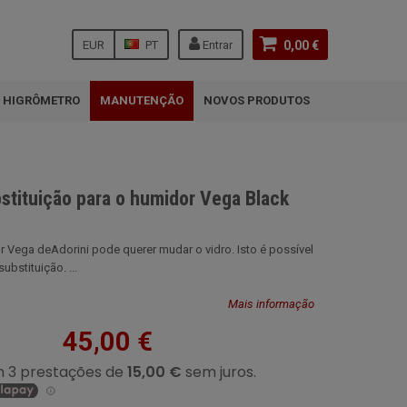
EUR
PT
Entrar
0,00 €
HIGRÔMETRO
MANUTENÇÃO
NOVOS PRODUTOS
bstituição para o humidor Vega Black
r Vega deAdorini pode querer mudar o vidro. Isto é possível
ubstituição. ...
Mais informação
45,00 €