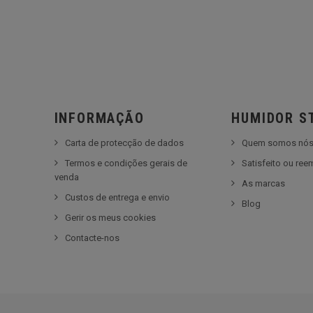
INFORMAÇÃO
HUMIDOR S
Carta de protecção de dados
Quem somos nó
Termos e condições gerais de
Satisfeito ou re
venda
As marcas
Custos de entrega e envio
Blog
Gerir os meus cookies
Contacte-nos