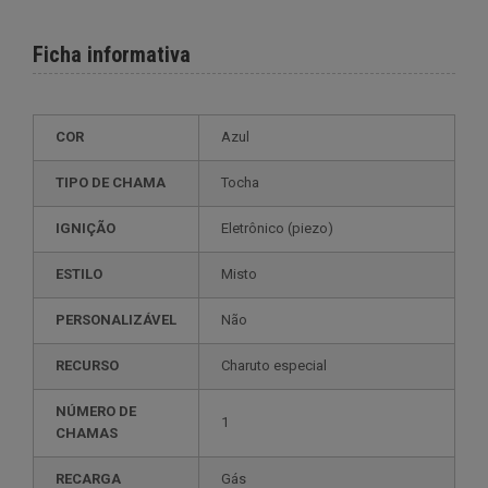
Ficha informativa
COR
Azul
TIPO DE CHAMA
Tocha
IGNIÇÃO
eletrônico (piezo)
ESTILO
misto
PERSONALIZÁVEL
não
RECURSO
charuto especial
NÚMERO DE
1
CHAMAS
RECARGA
gás