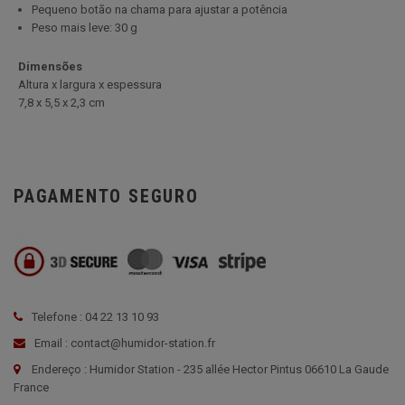
Pequeno botão na chama para ajustar a potência
Peso mais leve: 30 g
Dimensões
Altura x largura x espessura
7,8 x 5,5 x 2,3 cm
PAGAMENTO SEGURO
Telefone : 04 22 13 10 93
Email : contact@humidor-station.fr
Endereço : Humidor Station - 235 allée Hector Pintus 06610 La Gaude
France