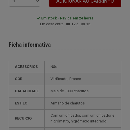
ADICIONAR AO CARRINHO
Em stock - Navios em 24 horas
Em casa entre
-08-12
e
-08-15
Ficha informativa
ACESSÓRIOS
Não
COR
vitrificado, Branco
CAPACIDADE
mais de 1000 charutos
ESTILO
armário de charutos
com umidificador, com umidificador e
RECURSO
higrómetro, higrómetro integrado