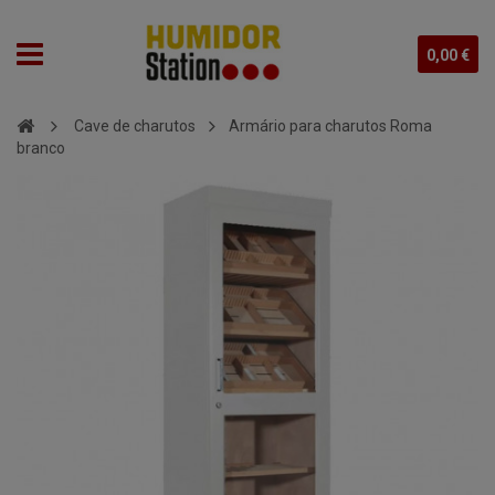
0,00 €
Cave de charutos
Armário para charutos Roma
branco