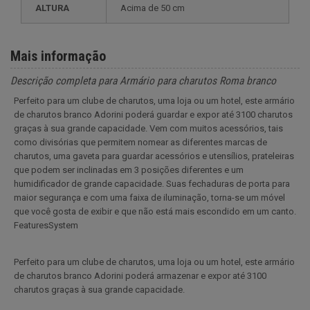
ALTURA
acima de 50 cm
Mais informação
Descrição completa para Armário para charutos Roma branco
Perfeito para um clube de charutos, uma loja ou um hotel, este armário
de charutos branco Adorini poderá guardar e expor até 3100 charutos
graças à sua grande capacidade. Vem com muitos acessórios, tais
como divisórias que permitem nomear as diferentes marcas de
charutos, uma gaveta para guardar acessórios e utensílios, prateleiras
que podem ser inclinadas em 3 posições diferentes e um
humidificador de grande capacidade. Suas fechaduras de porta para
maior segurança e com uma faixa de iluminação, torna-se um móvel
que você gosta de exibir e que não está mais escondido em um canto.
FeaturesSystem
Perfeito para um clube de charutos, uma loja ou um hotel, este armário
de charutos branco Adorini poderá armazenar e expor até 3100
charutos graças à sua grande capacidade.