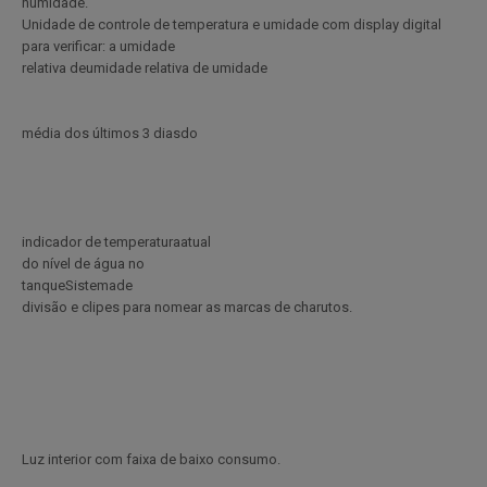
humidade.
Unidade de controle de temperatura e umidade com display digital
para verificar: a umidade
relativa deumidade relativa de umidade
média dos últimos 3 diasdo
indicador de temperaturaatual
do nível de água no
tanqueSistemade
divisão e clipes para nomear as marcas de charutos.
Luz interior com faixa de baixo consumo.