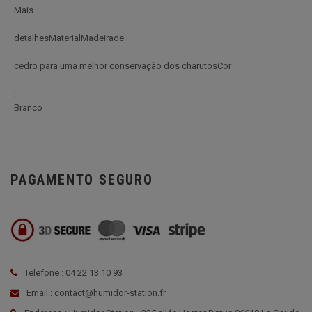
Mais
detalhesMaterialMadeirade
cedro para uma melhor conservação dos charutosCor
:
Branco
PAGAMENTO SEGURO
Telefone : 04 22 13 10 93
Email : contact@humidor-station.fr