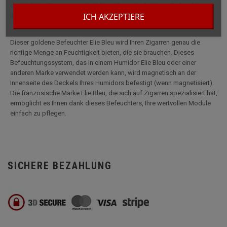
der Welt der Zigarren, ermöglicht es Ihnen dank dieses Befeuchters,
ICH AKZEPTIERE
Ihre wertvollen Module leicht zu pflegen.
Dieser goldene Befeuchter Elie Bleu wird Ihren Zigarren genau die
richtige Menge an Feuchtigkeit bieten, die sie brauchen. Dieses
Befeuchtungssystem, das in einem Humidor Elie Bleu oder einer
anderen Marke verwendet werden kann, wird magnetisch an der
Innenseite des Deckels Ihres Humidors befestigt (wenn magnetisiert).
Die französische Marke Elie Bleu, die sich auf Zigarren spezialisiert hat,
ermöglicht es Ihnen dank dieses Befeuchters, Ihre wertvollen Module
einfach zu pflegen.
SICHERE BEZAHLUNG