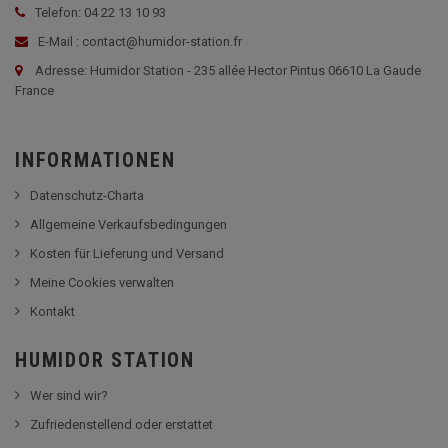
Telefon: 04 22 13 10 93
E-Mail : contact@humidor-station.fr
Adresse: Humidor Station - 235 allée Hector Pintus 06610 La Gaude
France
INFORMATIONEN
Datenschutz-Charta
Allgemeine Verkaufsbedingungen
Kosten für Lieferung und Versand
Meine Cookies verwalten
Kontakt
HUMIDOR STATION
Wer sind wir?
Zufriedenstellend oder erstattet