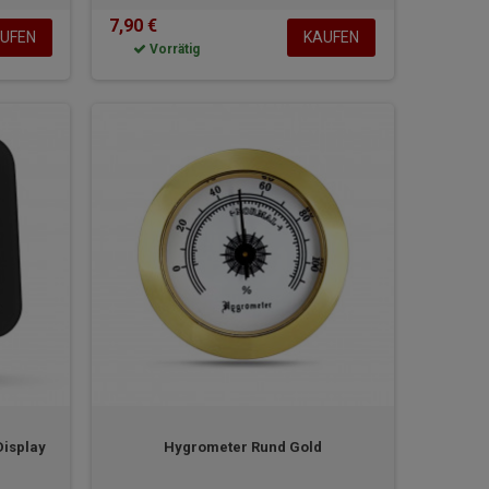
7,90 €
UFEN
KAUFEN
Vorrätig
isplay
Hygrometer Rund Gold