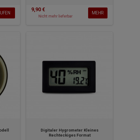
9,90 €
UFEN
MEHR
Nicht mehr lieferbar
odell
Digitaler Hygrometer Kleines
Rechteckiges Format