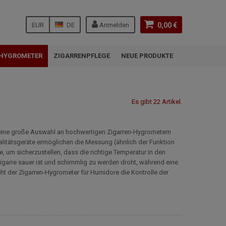
EUR
DE
Anmelden
0,00 €
HYGROMETER
ZIGARRENPFLEGE
NEUE PRODUKTE
Es gibt 22 Artikel.
et eine große Auswahl an hochwertigen Zigarren-Hygrometern
alitätsgeräte ermöglichen die Messung (ähnlich der Funktion
, um sicherzustellen, dass die richtige Temperatur in den
igarre sauer ist und schimmlig zu werden droht, während eine
cht der Zigarren-Hygrometer für Humidore die Kontrolle der