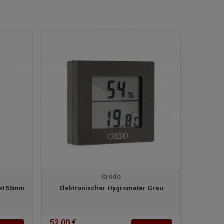
Crédo
det 55mm
Elektronischer Hygrometer Grau
52,00 €