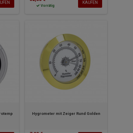
UFEN
KAUFEN
Vorrätig
urotemp
Hygrometer mit Zeiger Rund Golden