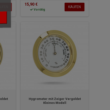
15,90 €
UFEN
KAUFEN
Vorrätig
oldet
Hygrometer mit Zeiger Vergoldet
Kleines Modell