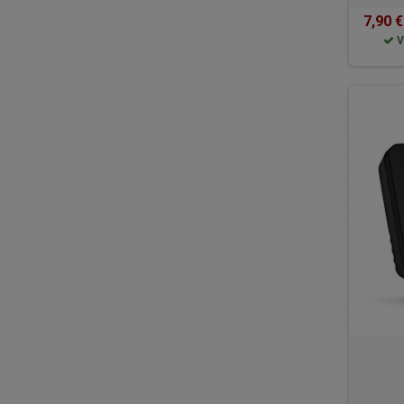
7,90 €
V