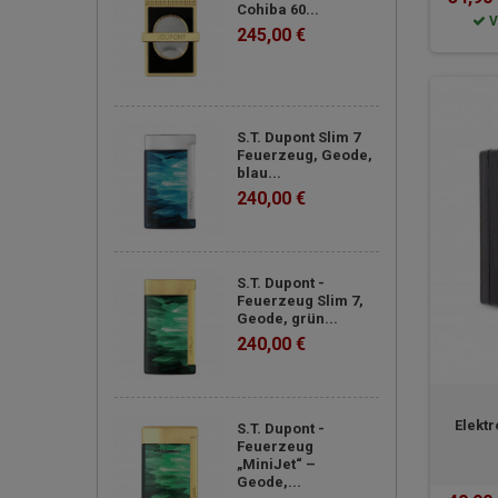
Cohiba 60...
V
245,00 €
S.T. Dupont Slim 7
Feuerzeug, Geode,
blau...
240,00 €
S.T. Dupont -
Feuerzeug Slim 7,
Geode, grün...
240,00 €
Elekt
S.T. Dupont -
Feuerzeug
„MiniJet“ –
Geode,...