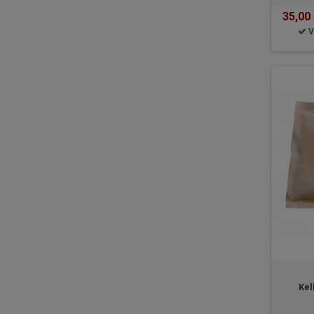
35,00
V
Kel