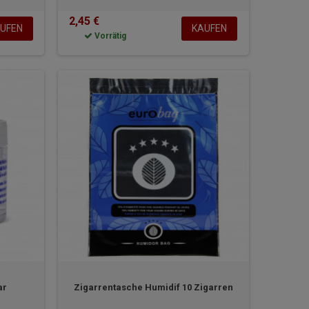
2,45 €
UFEN
KAUFEN
Vorrätig
ar
Zigarrentasche Humidif 10 Zigarren