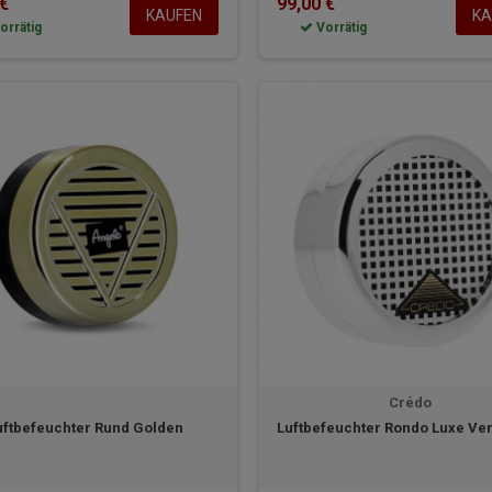
 €
99,00 €
KAUFEN
KA
orrätig
Vorrätig
Crédo
uftbefeuchter Rund Golden
Luftbefeuchter Rondo Luxe Ve