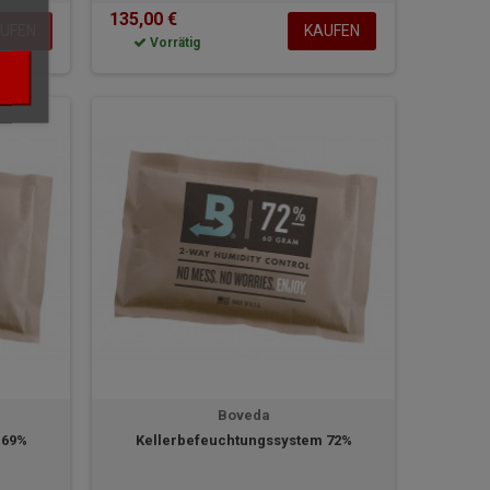
135,00 €
UFEN
KAUFEN
Vorrätig
Boveda
 69%
Kellerbefeuchtungssystem 72%