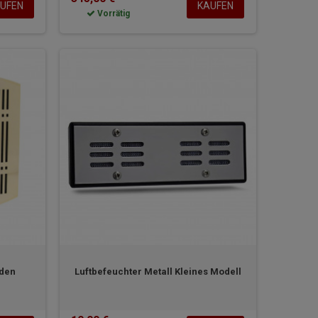
UFEN
KAUFEN
Vorrätig
lden
Luftbefeuchter Metall Kleines Modell