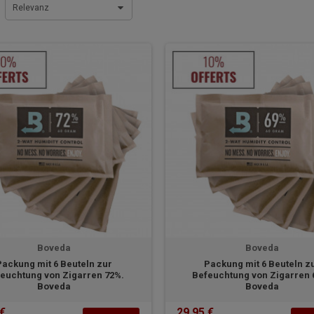
Relevanz
Boveda
Boveda
Packung mit 6 Beuteln zur
Packung mit 6 Beuteln z
euchtung von Zigarren 72%.
Befeuchtung von Zigarren 
Boveda
Boveda
 €
29,95 €