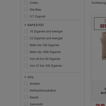
Crédo
Sortierung
Elie Bleu
S.T. Dupont
Xikar
KAPAZITÄT
10 Zigarren und weniger
25 Zigarren und weniger
mehr als 100 Zigarren
mehr als 1000 Zigarren
von 26 bis 50 Zigarren
von 51 bis 100 Zigarren
STIL
andere
befeuchterzubehör
Bef
beutel
gemischt
29,95