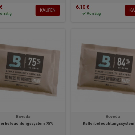
 €
6,10 €
KAUFEN
KA
orrätig
Vorrätig
Boveda
Boveda
lerbefeuchtungssystem 75%
Kellerbefeuchtungssystem