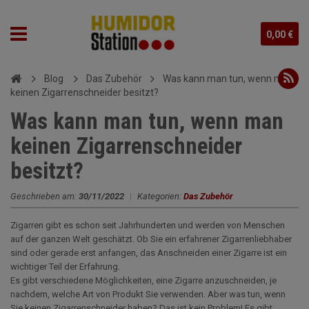
0,00 €
Blog
Das Zubehör
Was kann man tun, wenn man
keinen Zigarrenschneider besitzt?
Was kann man tun, wenn man
keinen Zigarrenschneider
besitzt?
Geschrieben am:
30/11/2022
|
Kategorien:
Das Zubehör
Zigarren gibt es schon seit Jahrhunderten und werden von Menschen
auf der ganzen Welt geschätzt. Ob Sie ein erfahrener Zigarrenliebhaber
sind oder gerade erst anfangen, das Anschneiden einer Zigarre ist ein
wichtiger Teil der Erfahrung.
Es gibt verschiedene Möglichkeiten, eine Zigarre anzuschneiden, je
nachdem, welche Art von Produkt Sie verwenden. Aber was tun, wenn
Sie keinen Zigarrenschneider haben? Das ist kein Problem! Es gibt