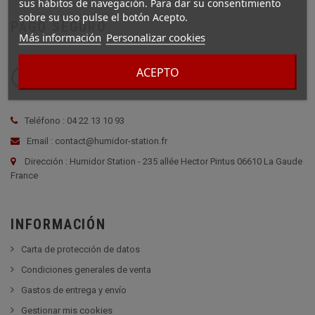
sus hábitos de navegación. Para dar su consentimiento
sobre su uso pulse el botón Acepto.
PAGO SEGURO
Más información
Personalizar cookies
ACEPTO
Teléfono : 04 22 13 10 93
Email : contact@humidor-station.fr
Dirección : Humidor Station - 235 allée Hector Pintus 06610 La Gaude
France
INFORMACIÓN
Carta de protección de datos
Condiciones generales de venta
Gastos de entrega y envío
Gestionar mis cookies