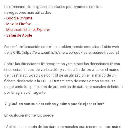
Le ofrecemos los siguientes enlaces para ayudarle con los
navegadores más utilizados
-
Google Chrome
-
Mozilla Firefox
-
Microsoft Internet Explorer
-
Safari de Apple
Para más información sobre las cookies, puede consultar el sitio web
de la CNIL (https://www.cnil.fr/fr/site-web-cookies-et-autres-traceurs)
Sobre las direcciones IP: recogemos y tratamos las direcciones IP con
fines estadísticos, de verificación y validación de los clics en el marco
de nuestra actividad y de control de su utilización en el marco de un
fichero declarado a la CNIL. El tratamiento de estos datos se realiza
respetando los principios de protección de datos personales definidos
por la legislación vigente
7. ¿Cuáles son sus derechos y cómo puede ejercerlos?
En cualquier momento, puede
- Solicitar una copia de los datos personales que tenemos sobre usted