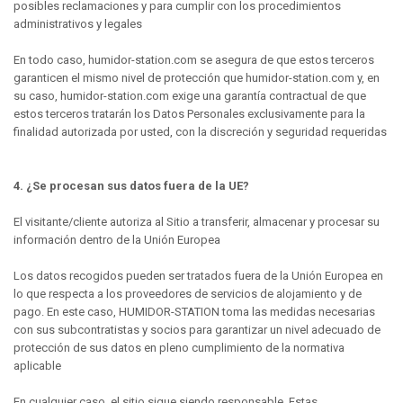
posibles reclamaciones y para cumplir con los procedimientos
administrativos y legales
En todo caso, humidor-station.com se asegura de que estos terceros
garanticen el mismo nivel de protección que humidor-station.com y, en
su caso, humidor-station.com exige una garantía contractual de que
estos terceros tratarán los Datos Personales exclusivamente para la
finalidad autorizada por usted, con la discreción y seguridad requeridas
4. ¿Se procesan sus datos fuera de la UE?
El visitante/cliente autoriza al Sitio a transferir, almacenar y procesar su
información dentro de la Unión Europea
Los datos recogidos pueden ser tratados fuera de la Unión Europea en
lo que respecta a los proveedores de servicios de alojamiento y de
pago. En este caso, HUMIDOR-STATION toma las medidas necesarias
con sus subcontratistas y socios para garantizar un nivel adecuado de
protección de sus datos en pleno cumplimiento de la normativa
aplicable
En cualquier caso, el sitio sigue siendo responsable. Estas