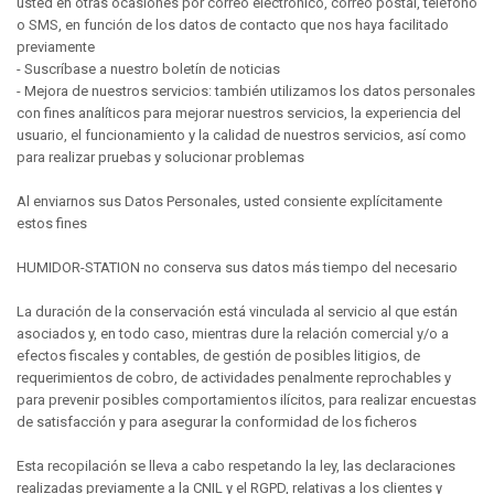
usted en otras ocasiones por correo electrónico, correo postal, teléfono
o SMS, en función de los datos de contacto que nos haya facilitado
previamente
- Suscríbase a nuestro boletín de noticias
- Mejora de nuestros servicios: también utilizamos los datos personales
con fines analíticos para mejorar nuestros servicios, la experiencia del
usuario, el funcionamiento y la calidad de nuestros servicios, así como
para realizar pruebas y solucionar problemas
Al enviarnos sus Datos Personales, usted consiente explícitamente
estos fines
HUMIDOR-STATION no conserva sus datos más tiempo del necesario
La duración de la conservación está vinculada al servicio al que están
asociados y, en todo caso, mientras dure la relación comercial y/o a
efectos fiscales y contables, de gestión de posibles litigios, de
requerimientos de cobro, de actividades penalmente reprochables y
para prevenir posibles comportamientos ilícitos, para realizar encuestas
de satisfacción y para asegurar la conformidad de los ficheros
Esta recopilación se lleva a cabo respetando la ley, las declaraciones
realizadas previamente a la CNIL y el RGPD, relativas a los clientes y