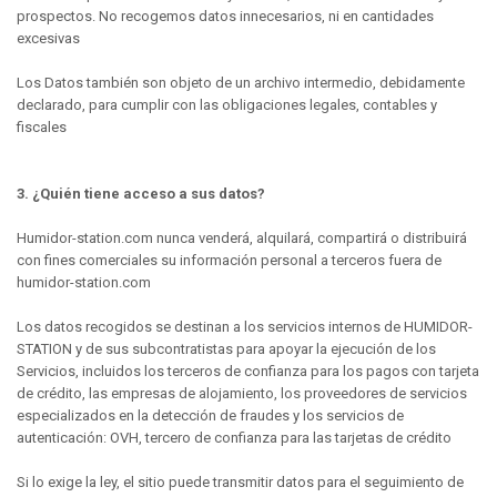
prospectos. No recogemos datos innecesarios, ni en cantidades
excesivas
Los Datos también son objeto de un archivo intermedio, debidamente
declarado, para cumplir con las obligaciones legales, contables y
fiscales
3. ¿Quién tiene acceso a sus datos?
Humidor-station.com nunca venderá, alquilará, compartirá o distribuirá
con fines comerciales su información personal a terceros fuera de
humidor-station.com
Los datos recogidos se destinan a los servicios internos de HUMIDOR-
STATION y de sus subcontratistas para apoyar la ejecución de los
Servicios, incluidos los terceros de confianza para los pagos con tarjeta
de crédito, las empresas de alojamiento, los proveedores de servicios
especializados en la detección de fraudes y los servicios de
autenticación: OVH, tercero de confianza para las tarjetas de crédito
Si lo exige la ley, el sitio puede transmitir datos para el seguimiento de