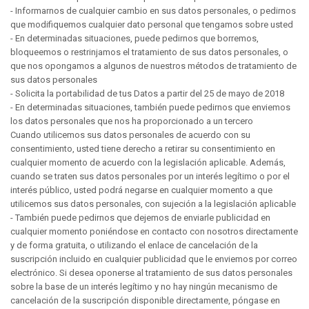
- Informarnos de cualquier cambio en sus datos personales, o pedirnos
que modifiquemos cualquier dato personal que tengamos sobre usted
- En determinadas situaciones, puede pedirnos que borremos,
bloqueemos o restrinjamos el tratamiento de sus datos personales, o
que nos opongamos a algunos de nuestros métodos de tratamiento de
sus datos personales
- Solicita la portabilidad de tus Datos a partir del 25 de mayo de 2018
- En determinadas situaciones, también puede pedirnos que enviemos
los datos personales que nos ha proporcionado a un tercero
Cuando utilicemos sus datos personales de acuerdo con su
consentimiento, usted tiene derecho a retirar su consentimiento en
cualquier momento de acuerdo con la legislación aplicable. Además,
cuando se traten sus datos personales por un interés legítimo o por el
interés público, usted podrá negarse en cualquier momento a que
utilicemos sus datos personales, con sujeción a la legislación aplicable
- También puede pedirnos que dejemos de enviarle publicidad en
cualquier momento poniéndose en contacto con nosotros directamente
y de forma gratuita, o utilizando el enlace de cancelación de la
suscripción incluido en cualquier publicidad que le enviemos por correo
electrónico. Si desea oponerse al tratamiento de sus datos personales
sobre la base de un interés legítimo y no hay ningún mecanismo de
cancelación de la suscripción disponible directamente, póngase en