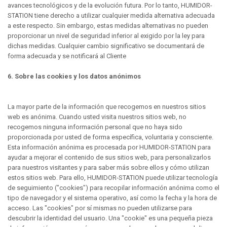
avances tecnológicos y de la evolución futura. Por lo tanto, HUMIDOR-
STATION tiene derecho a utilizar cualquier medida alternativa adecuada
a este respecto. Sin embargo, estas medidas alternativas no pueden
proporcionar un nivel de seguridad inferior al exigido por la ley para
dichas medidas. Cualquier cambio significativo se documentará de
forma adecuada y se notificará al Cliente
6. Sobre las cookies y los datos anónimos
La mayor parte de la información que recogemos en nuestros sitios
web es anónima. Cuando usted visita nuestros sitios web, no
recogemos ninguna información personal que no haya sido
proporcionada por usted de forma específica, voluntaria y consciente.
Esta información anónima es procesada por HUMIDOR-STATION para
ayudar a mejorar el contenido de sus sitios web, para personalizarlos
para nuestros visitantes y para saber más sobre ellos y cómo utilizan
estos sitios web. Para ello, HUMIDOR-STATION puede utilizar tecnología
de seguimiento ("cookies") para recopilar información anónima como el
tipo de navegador y el sistema operativo, así como la fecha y la hora de
acceso. Las "cookies" por sí mismas no pueden utilizarse para
descubrir la identidad del usuario. Una "cookie" es una pequeña pieza