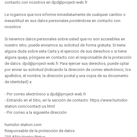
contacto con nosotros en dpd@project-web.fr
Le rogamos que nos informe inmediatamente de cualquier cambio o
inexactitud en sus datos personales poniéndose en contacto con
nosotros
Si tenemos datos personales sobre usted que no son accesibles en
nuestro sitio, puede enviarnos su solicitud de forma gratuita. Si tiene
alguna duda sobre esta Carta y el ejercicio de sus derechos o si tiene
alguna queja, póngase en contacto con el responsable de la protección
de datos: dpd@project-web.fr. Para ejercer sus derechos, puede optar
por enviar su solicitud (indicando la dirección de correo electrónico, los
apellidos, el nombre, la dirección postal y una copia de su documento
de identidad) a
- Por correo electrónico a dpd@project-web.fr
- Entrando en el Sitio, en la sección de contacto: https://www.humidor-
station.com/contact-us.html
- Por correo a la siguiente dirección
humidor-station.com
Responsable de la protección de datos
235 Allée Hector Pintus