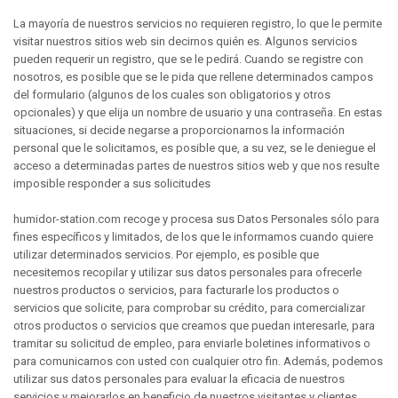
La mayoría de nuestros servicios no requieren registro, lo que le permite
visitar nuestros sitios web sin decirnos quién es. Algunos servicios
pueden requerir un registro, que se le pedirá. Cuando se registre con
nosotros, es posible que se le pida que rellene determinados campos
del formulario (algunos de los cuales son obligatorios y otros
opcionales) y que elija un nombre de usuario y una contraseña. En estas
situaciones, si decide negarse a proporcionarnos la información
personal que le solicitamos, es posible que, a su vez, se le deniegue el
acceso a determinadas partes de nuestros sitios web y que nos resulte
imposible responder a sus solicitudes
humidor-station.com recoge y procesa sus Datos Personales sólo para
fines específicos y limitados, de los que le informamos cuando quiere
utilizar determinados servicios. Por ejemplo, es posible que
necesitemos recopilar y utilizar sus datos personales para ofrecerle
nuestros productos o servicios, para facturarle los productos o
servicios que solicite, para comprobar su crédito, para comercializar
otros productos o servicios que creamos que puedan interesarle, para
tramitar su solicitud de empleo, para enviarle boletines informativos o
para comunicarnos con usted con cualquier otro fin. Además, podemos
utilizar sus datos personales para evaluar la eficacia de nuestros
servicios y mejorarlos en beneficio de nuestros visitantes y clientes,