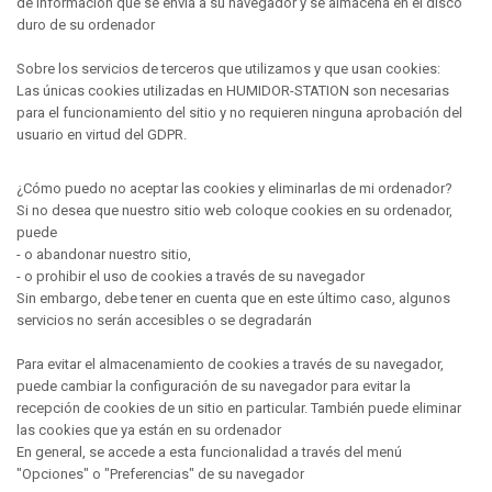
de información que se envía a su navegador y se almacena en el disco
duro de su ordenador
Sobre los servicios de terceros que utilizamos y que usan cookies:
Las únicas cookies utilizadas en HUMIDOR-STATION son necesarias
para el funcionamiento del sitio y no requieren ninguna aprobación del
usuario en virtud del GDPR.
¿Cómo puedo no aceptar las cookies y eliminarlas de mi ordenador?
Si no desea que nuestro sitio web coloque cookies en su ordenador,
puede
- o abandonar nuestro sitio,
- o prohibir el uso de cookies a través de su navegador
Sin embargo, debe tener en cuenta que en este último caso, algunos
servicios no serán accesibles o se degradarán
Para evitar el almacenamiento de cookies a través de su navegador,
puede cambiar la configuración de su navegador para evitar la
recepción de cookies de un sitio en particular. También puede eliminar
las cookies que ya están en su ordenador
En general, se accede a esta funcionalidad a través del menú
"Opciones" o "Preferencias" de su navegador