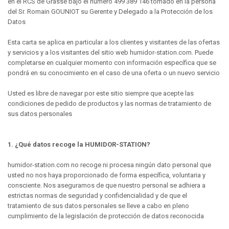
en el RCS de Grasse bajo el número 499 389 146 tomado en la persona
del Sr. Romain GOUNIOT su Gerente y Delegado a la Protección de los
Datos
Esta carta se aplica en particular a los clientes y visitantes de las ofertas
y servicios y a los visitantes del sitio web humidor-station.com. Puede
completarse en cualquier momento con información específica que se
pondrá en su conocimiento en el caso de una oferta o un nuevo servicio
Usted es libre de navegar por este sitio siempre que acepte las
condiciones de pedido de productos y las normas de tratamiento de
sus datos personales
1. ¿Qué datos recoge la HUMIDOR-STATION?
humidor-station.com no recoge ni procesa ningún dato personal que
usted no nos haya proporcionado de forma específica, voluntaria y
consciente. Nos aseguramos de que nuestro personal se adhiera a
estrictas normas de seguridad y confidencialidad y de que el
tratamiento de sus datos personales se lleve a cabo en pleno
cumplimiento de la legislación de protección de datos reconocida