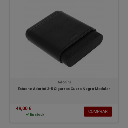
Adorini
Estuche Adorini 3-5 Cigarros Cuero Negro Modular
49,00 €
COMPRAR
En stock