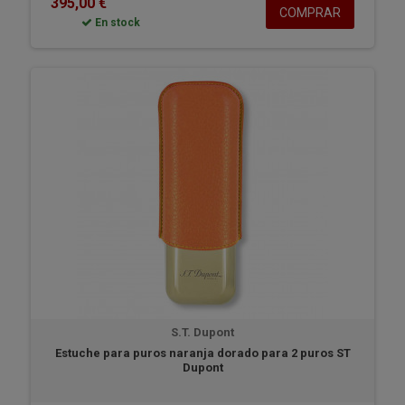
395,00 €
COMPRAR
En stock
S.T. Dupont
Estuche para puros naranja dorado para 2 puros ST
Dupont