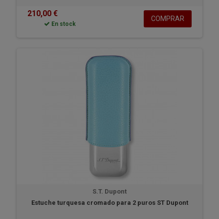
210,00 €
COMPRAR
En stock
S.T. Dupont
Estuche turquesa cromado para 2 puros ST Dupont