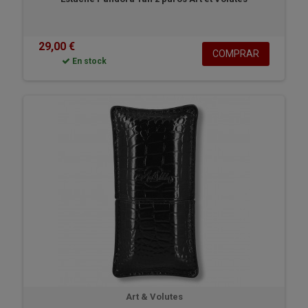
29,00 €
COMPRAR
En stock
Art & Volutes