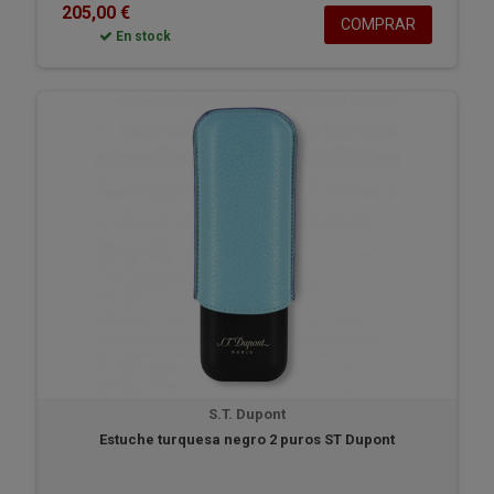
205,00 €
COMPRAR
En stock
S.T. Dupont
Estuche turquesa negro 2 puros ST Dupont