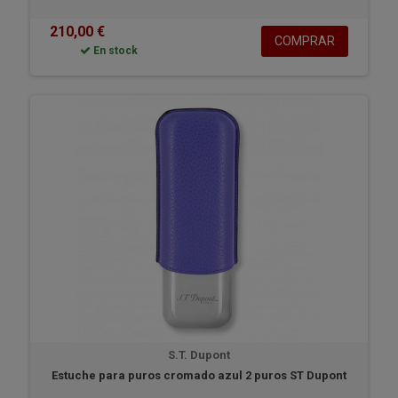
210,00 €
COMPRAR
En stock
S.T. Dupont
Estuche para puros cromado azul 2 puros ST Dupont