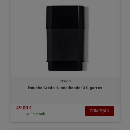
Crédo
Estuche Crédo Humidificador 3 Cigarros
49,00 €
COMPRAR
En stock