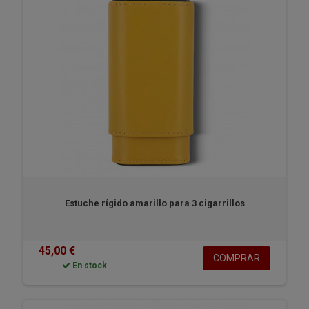
Estuche rígido amarillo para 3 cigarrillos
45,00 €
COMPRAR
En stock