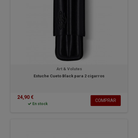
Art & Volutes
Estuche Cueto Black para 2 cigarros
24,90 €
COMPRAR
En stock