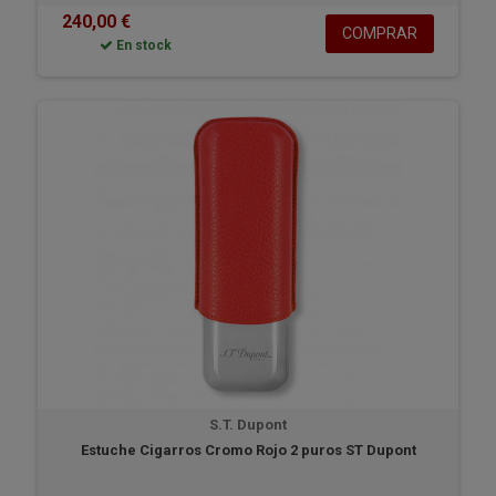
240,00 €
COMPRAR
En stock
S.T. Dupont
Estuche Cigarros Cromo Rojo 2 puros ST Dupont