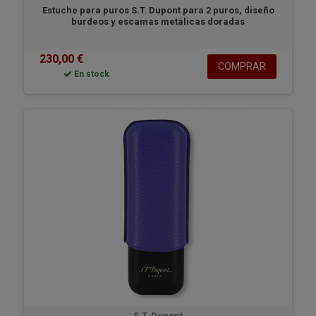
Estuche para puros S.T. Dupont para 2 puros, diseño
burdeos y escamas metálicas doradas
230,00 €
COMPRAR
En stock
S.T. Dupont