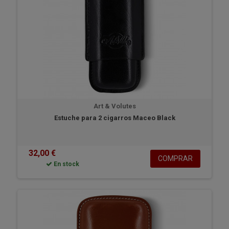
Art & Volutes
Estuche para 2 cigarros Maceo Black
32,00 €
COMPRAR
En stock