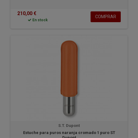
210,00 €
COMPRAR
En stock
S.T. Dupont
Estuche para puros naranja cromado 1 puro ST
Dupont