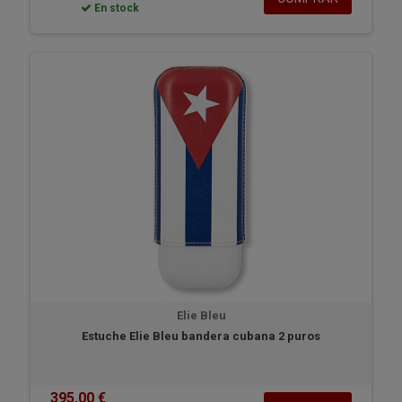
En stock
Elie Bleu
Estuche Elie Bleu bandera cubana 2 puros
395,00 €