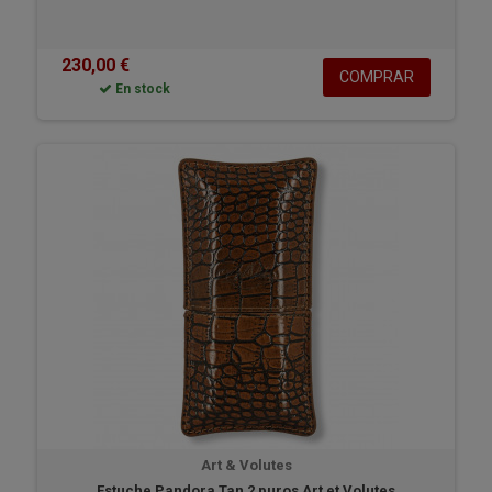
230,00 €
COMPRAR
En stock
Art & Volutes
Estuche Pandora Tan 2 puros Art et Volutes