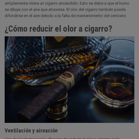
simplemente oliera un cigarro encendido. Esto se debe a que el humo
se diluye con el aire que atraviesa. El olor del cigarro también puede
difundirse en el aire debido a la falta de mantenimiento del cenicero.
¿Cómo reducir el olor a cigarro?
Ventilación y aireación