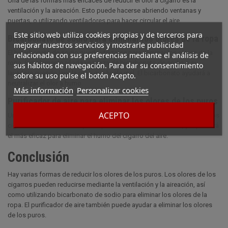
Una de las formas más eficaces de reducir el olor a cigarro es la
ventilación y la aireación. Esto puede hacerse abriendo ventanas y
puertas, o utilizando ventiladores para hacer circular el aire.
Este sitio web utiliza cookies propias y de terceros para
Bicarbonato de sodio para eliminar los olores de la ropa
mejorar nuestros servicios y mostrarle publicidad
El bicarbonato de sodio puede utilizarse para eliminar los olores de la
relacionada con sus preferencias mediante el análisis de
ropa. Simplemente añada una taza de bicarbonato de sodio a su
sus hábitos de navegación. Para dar su consentimiento
lavadora cuando lave la ropa que huele mal. El bicarbonato ayudará a
sobre su uso pulse el botón Acepto.
neutralizar el olor a humo.
Más información
Personalizar cookies
Purificador de aire para eliminar los olores de los puros
ACEPTO
Un purificador de aire es una buena manera de eliminar los olores de los
cigarros de su casa. Busque un purificador de aire con filtro, ya que será
el más eficaz para eliminar el humo del cigarro del aire.
Conclusión
Hay varias formas de reducir los olores de los puros. Los olores de los
cigarros pueden reducirse mediante la ventilación y la aireación, así
como utilizando bicarbonato de sodio para eliminar los olores de la
ropa. El purificador de aire también puede ayudar a eliminar los olores
de los puros.