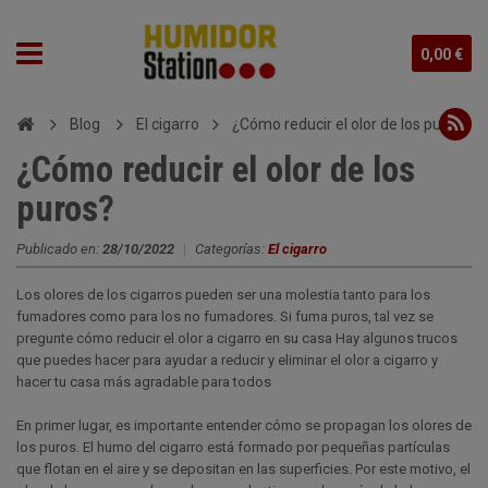
0,00 €
Blog
El cigarro
¿Cómo reducir el olor de los puros?
¿Cómo reducir el olor de los
puros?
Publicado en:
28/10/2022
|
Categorías:
El cigarro
Los olores de los cigarros pueden ser una molestia tanto para los
fumadores como para los no fumadores. Si fuma puros, tal vez se
pregunte cómo reducir el olor a cigarro en su casa Hay algunos trucos
que puedes hacer para ayudar a reducir y eliminar el olor a cigarro y
hacer tu casa más agradable para todos
En primer lugar, es importante entender cómo se propagan los olores de
los puros. El humo del cigarro está formado por pequeñas partículas
que flotan en el aire y se depositan en las superficies. Por este motivo, el