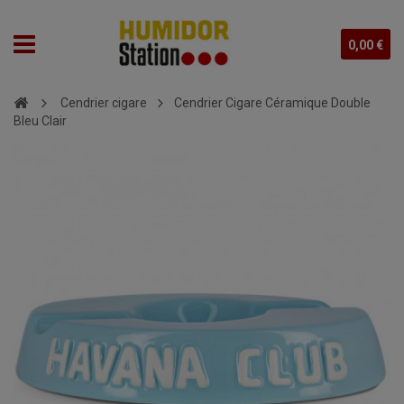
0,00 €
Cendrier cigare
Cendrier Cigare Céramique Double
Bleu Clair