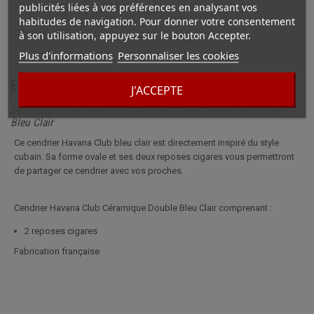
publicités liées à vos préférences en analysant vos
COULEUR
Bleu
habitudes de navigation. Pour donner votre consentement
à son utilisation, appuyez sur le bouton Accepter.
STYLE
cendrier pour cigare
Plus d'informations
Personnaliser les cookies
En savoir plus
J'ACCEPTE
Description complète pour Cendrier Cigare Céramique Double
Bleu Clair
Ce cendrier Havana Club bleu clair est directement inspiré du style
cubain. Sa forme ovale et ses deux reposes cigares vous permettront
de partager ce cendrier avec vos proches.
Cendrier Havana Club Céramique Double Bleu Clair comprenant :
2 reposes cigares
Fabrication française