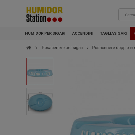
HUMIDOR PER SIGARI
ACCENDINI
TAGLIASIGARI
Posacenere per sigari
Posacenere doppio in