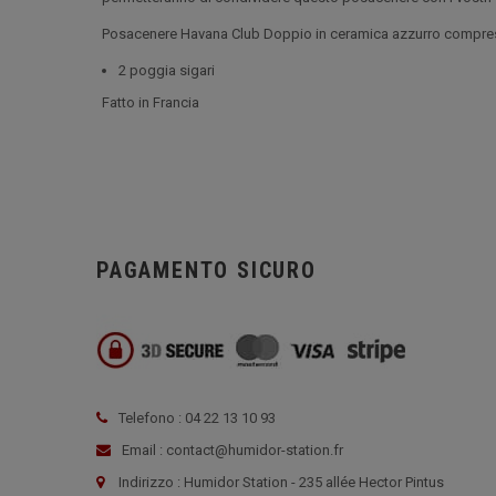
Posacenere Havana Club Doppio in ceramica azzurro compre
2 poggia sigari
Fatto in Francia
PAGAMENTO SICURO
Telefono : 04 22 13 10 93
Email : contact@humidor-station.fr
Indirizzo : Humidor Station - 235 allée Hector Pintus