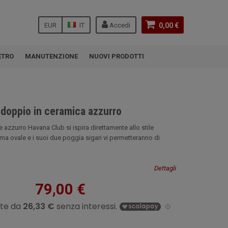
EUR
IT
Accedi
0,00 €
ETRO
MANUTENZIONE
NUOVI PRODOTTI
doppio in ceramica azzurro
azzurro Havana Club si ispira direttamente allo stile
ma ovale e i suoi due poggia sigari vi permetteranno di
Dettagli
79,00 €