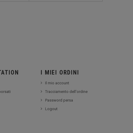
TATION
I MIEI ORDINI
Il mio account
borsati
Tracciamento dell'ordine
Password persa
Logout