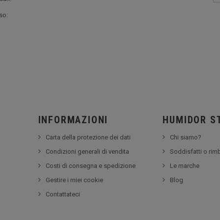
so:
INFORMAZIONI
HUMIDOR S
Carta della protezione dei dati
Chi siamo?
Condizioni generali di vendita
Soddisfatti o rim
Costi di consegna e spedizione
Le marche
Gestire i miei cookie
Blog
Contattateci