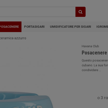
POSACENERE
PORTASIGARI
UMIDIFICATORE PER SIGARI
IGROM
 ceramica azzurro
Havana Club
Posacenere 
Questo posacenere 
cubano. La sua for
condividere ...