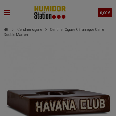
0,00 €
Cendrier cigare
Cendrier Cigare Céramique Carré
Double Marron