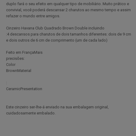
duplo fará o seu efeito em qualquer tipo de mobiliário. Muito prático e
convivial, você poderá descansar 2 charutos ao mesmo tempo e assim
refazer o mundo entre amigos.
Cinzeiro Havana Club Quadrado Brown Double incluindo
:4 descansos para charutos de dois tamanhos diferentes: dois de 9 cm
e dois outros de 6 cm de comprimento (um de cada lado)
Feito em FrançaMais
precisões:
Color
BrownMaterial
:
CeramicPresentation
Este cinzeiro ser-lhe-á enviado na sua embalagem original,
cuidadosamente embalado.