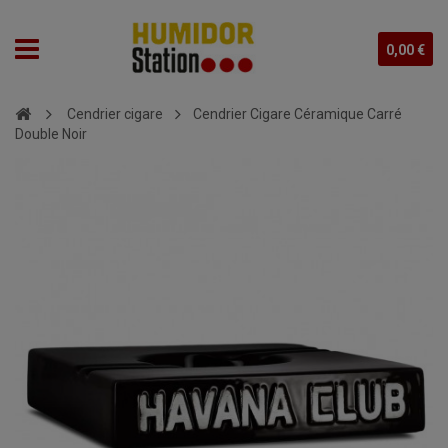
0,00 €
Cendrier cigare
Cendrier Cigare Céramique Carré
Double Noir