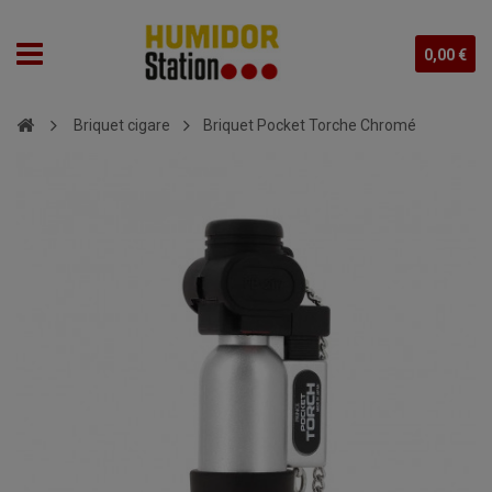
0,00 €
Briquet cigare
Briquet Pocket Torche Chromé