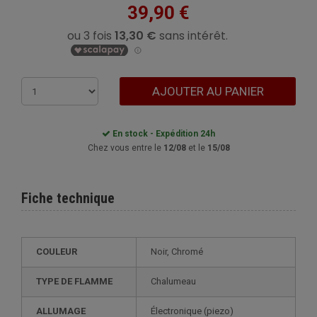
39,90 €
AJOUTER AU PANIER
En stock - Expédition 24h
Chez vous entre le
12/08
et le
15/08
Fiche technique
COULEUR
Noir, Chromé
TYPE DE FLAMME
Chalumeau
ALLUMAGE
électronique (piezo)