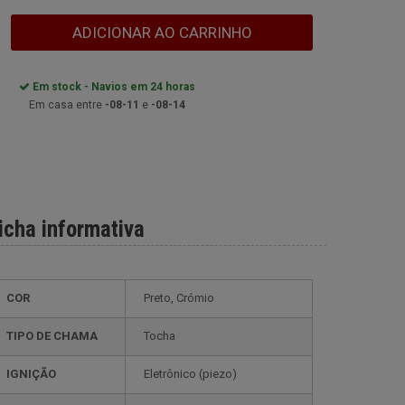
ADICIONAR AO CARRINHO
Em stock - Navios em 24 horas
Em casa entre
-08-11
e
-08-14
icha informativa
COR
Preto, Crómio
TIPO DE CHAMA
Tocha
IGNIÇÃO
eletrônico (piezo)