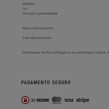
detalhes:
Cor:
Cromado e pretoMaterial
:
Nylon e zincoGarantia
:
2 anosApresentação
Este isqueiro ser-lhe-á entregue na sua embalagem original,
PAGAMENTO SEGURO