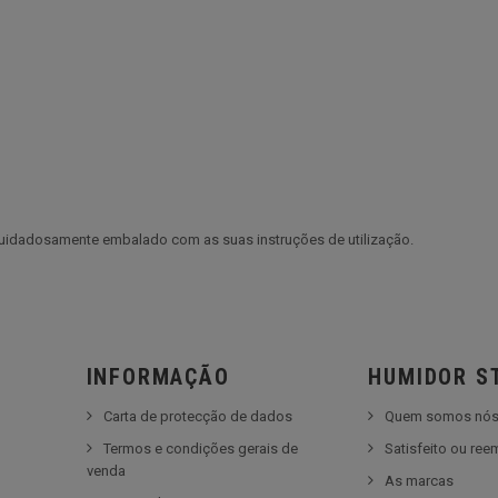
 cuidadosamente embalado com as suas instruções de utilização.
INFORMAÇÃO
HUMIDOR S
Carta de protecção de dados
Quem somos nó
Termos e condições gerais de
Satisfeito ou re
venda
As marcas