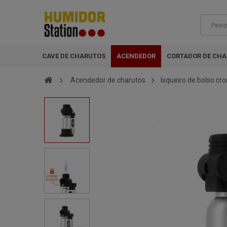
CAVE DE CHARUTOS
ACENDEDOR
CORTADOR DE CH
Acendedor de charutos
Isqueiro de bolso c