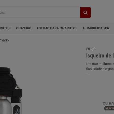
ARUTOS
CINZEIRO
ESTOJO PARA CHARUTOS
HUMIDIFICADOR
romado
Prince
Isqueiro de
Um dos melhores d
fiabilidade e ergo
...