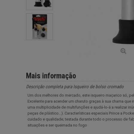
Mais informação
Descrição completa para Isqueiro de bolso cromado
Um dos melhores do mercado, este isqueiro maçarico só, pela 
Excelente para acender um charuto graças à sua chama que inc
uma multiplicidade de multifunções e ajudá-lo-á a realizar in
peças de plástico...). Características especiais Prince a Po
cuidado e qualidade; testada durante todo o processo de fab
situações e ser queimada no fogo