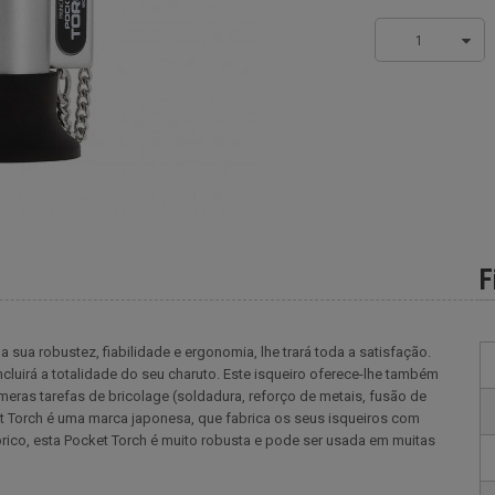
1
F
sua robustez, fiabilidade e ergonomia, lhe trará toda a satisfação.
luirá a totalidade do seu charuto. Este isqueiro oferece-lhe também
úmeras tarefas de bricolage (soldadura, reforço de metais, fusão de
cket Torch é uma marca japonesa, que fabrica os seus isqueiros com
rico, esta Pocket Torch é muito robusta e pode ser usada em muitas