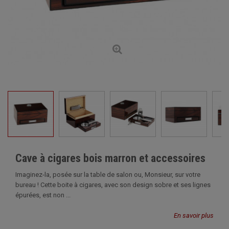
Cave à cigares bois marron et accessoires
Imaginez-la, posée sur la table de salon ou, Monsieur, sur votre
bureau ! Cette boite à cigares, avec son design sobre et ses lignes
épurées, est non ...
En savoir plus