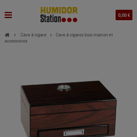
0,00 €
Cave à cigare
Cave à cigares bois marron et
accessoires