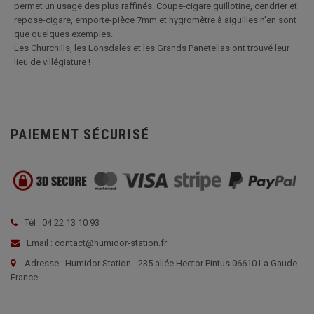
permet un usage des plus raffinés. Coupe-cigare guillotine, cendrier et
repose-cigare, emporte-pièce 7mm et hygromètre à aiguilles n'en sont
que quelques exemples.
Les Churchills, les Lonsdales et les Grands Panetellas ont trouvé leur
lieu de villégiature !
PAIEMENT SÉCURISÉ
Tél : 04 22 13 10 93
Email : contact@humidor-station.fr
Adresse : Humidor Station - 235 allée Hector Pintus 06610 La Gaude
France