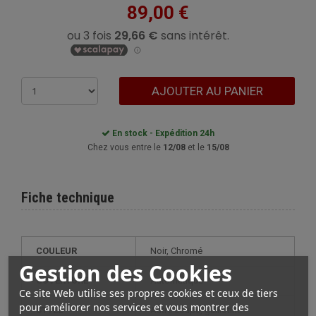
89,00 €
AJOUTER AU PANIER
En stock - Expédition 24h
Chez vous entre le
12/08
et le
15/08
Fiche technique
COULEUR
Noir, Chromé
Gestion des Cookies
OUVERTURE
Automatique
Ce site Web utilise ses propres cookies et ceux de tiers
pour améliorer nos services et vous montrer des
STYLE
autre coupe, guillotine