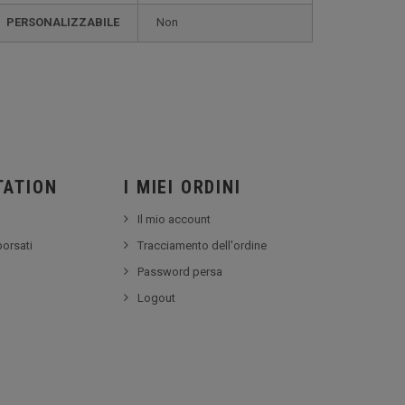
PERSONALIZZABILE
non
TATION
I MIEI ORDINI
Il mio account
borsati
Tracciamento dell'ordine
Password persa
Logout