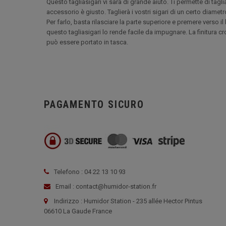
Questo tagliasigari vi sarà di grande aiuto. Ti permette di taglia
accessorio è giusto. Taglierà i vostri sigari di un certo diametro
Per farlo, basta rilasciare la parte superiore e premere verso
questo tagliasigari lo rende facile da impugnare. La finitura c
può essere portato in tasca.
PAGAMENTO SICURO
Telefono : 04 22 13 10 93
Email : contact@humidor-station.fr
Indirizzo : Humidor Station - 235 allée Hector Pintus
06610 La Gaude France