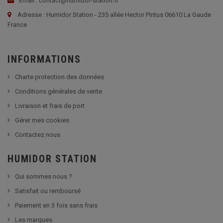
Email : contact@humidor-station.fr
Adresse : Humidor Station - 235 allée Hector Pintus 06610 La Gaude
France
INFORMATIONS
Charte protection des données
Conditions générales de vente
Livraison et frais de port
Gérer mes cookies
Contactez nous
HUMIDOR STATION
Qui sommes nous ?
Satisfait ou remboursé
Paiement en 3 fois sans frais
Les marques