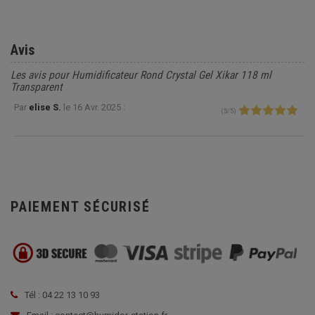
Avis
Les avis pour Humidificateur Rond Crystal Gel Xikar 118 ml
Transparent
Par
elise S.
le
16 Avr. 2025 :
(
5
/
5
)
PAIEMENT SÉCURISÉ
Tél : 04 22 13 10 93