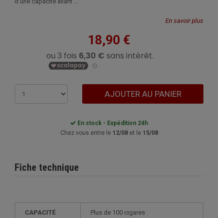
d'une capacité allant ...
En savoir plus
18,90 €
AJOUTER AU PANIER
En stock - Expédition 24h
Chez vous entre le
12/08
et le
15/08
Fiche technique
CAPACITÉ
plus de 100 cigares