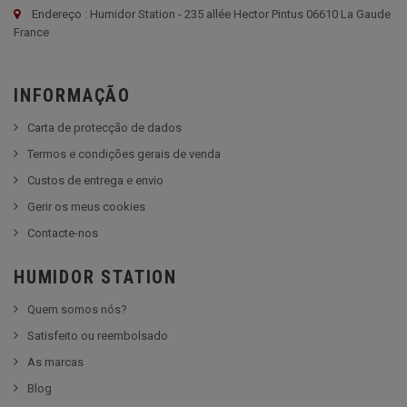
Endereço : Humidor Station - 235 allée Hector Pintus 06610 La Gaude
France
INFORMAÇÃO
Carta de protecção de dados
Termos e condições gerais de venda
Custos de entrega e envio
Gerir os meus cookies
Contacte-nos
HUMIDOR STATION
Quem somos nós?
Satisfeito ou reembolsado
As marcas
Blog