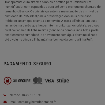
Transparente é um sistema simples e prático para umidificar um
humidificador com capacidade para até cento e cinquenta charutos de
tamanho clássico. Os cristais garantem a manutenção de um nível de
humidade de 70%, ideal para a preservação dos seus preciosos
módulos, assim que a tampa é removida. A caixa cilíndrica tem duas
linhas de marcação que lhe permitem monitorizar os cristais: se o seu
nível cair abaixo da linha mínima (conhecida como a linha Add), pode
simplesmente humedecê-los novamente com água desmineralizada
até o volume atingir a linha máxima (conhecida como a linha Full).
PAGAMENTO SEGURO
Telefone : 04 22 13 10 93
Email : contact@humidor-station.fr