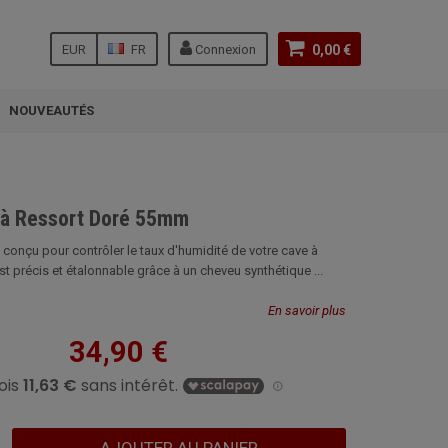
EUR
FR
Connexion
0,00 €
NOUVEAUTÉS
 à Ressort Doré 55mm
 conçu pour contrôler le taux d'humidité de votre cave à
 est précis et étalonnable grâce à un cheveu synthétique ...
En savoir plus
34,90 €