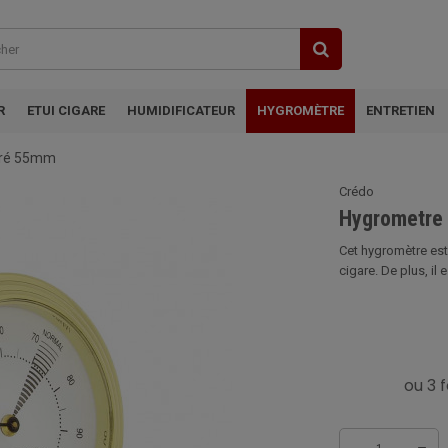
R
ETUI CIGARE
HUMIDIFICATEUR
HYGROMÈTRE
ENTRETIEN
oré 55mm
Crédo
Hygrometre
Cet hygromètre est
cigare. De plus, il