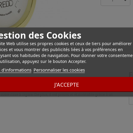
1
estion des Cookies
ite Web utilise ses propres cookies et ceux de tiers pour améliorer
ices et vous montrer des publicités liées à vos préférences en
ysant vos habitudes de navigation. Pour donner votre consenteme
utilisation, appuyez sur le bouton Accepter.
 d'informations
Personnaliser les cookies
F
J'ACCEPTE
55mm
otre cave à cigare. De plus, il est précis et étalonnable grâce à un