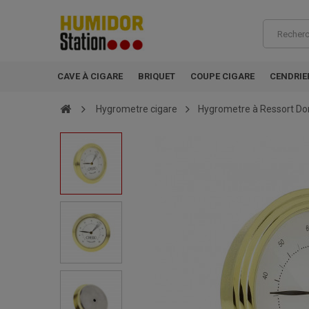
CAVE À CIGARE
BRIQUET
COUPE CIGARE
CENDRIE
Hygrometre cigare
Hygrometre à Ressort D