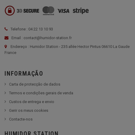
Telefone : 04 22 13 10 93
Email : contact@humidor-station.fr
Endereço : Humidor Station - 235 allée Hector Pintus 06610 La Gaude
France
INFORMAÇÃO
Carta de protecção de dados
Termos e condições gerais de venda
Custos de entrega e envio
Gerir os meus cookies
Contacte-nos
HUMIDOR STATION