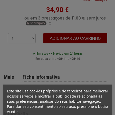
34,90 €
ADICIONAR AO CARRINHO
Em stock - Navios em 24 horas
Em casa entre
-08-11
e
-08-14
Mais
Ficha informativa
Este site usa cookies próprios e de terceiros para melhorar
nossos serviços e mostrar a publicidade relacionada às
ESTILO
com agulha
suas preferências, analisando seus hábitosnavegação.
Para dar seu consentimento ao seu uso, pressione o botão
Aceito.
informação