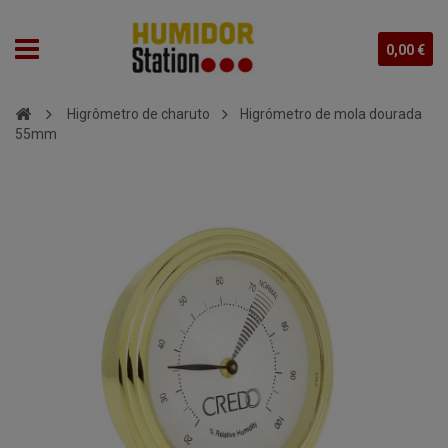
0,00 €
Higrômetro de charuto
Higrómetro de mola dourada
55mm