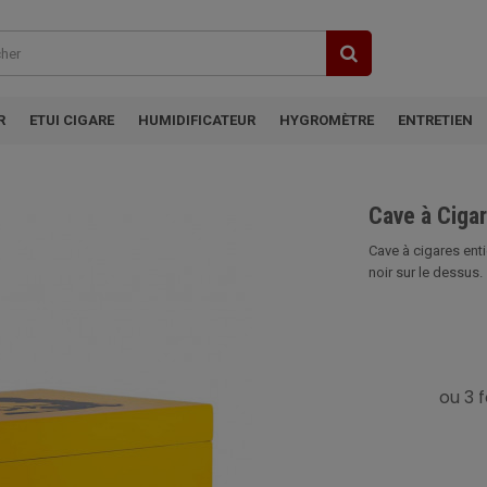
R
ETUI CIGARE
HUMIDIFICATEUR
HYGROMÈTRE
ENTRETIEN
Cave à Ciga
Cave à cigares enti
noir sur le dessus. 