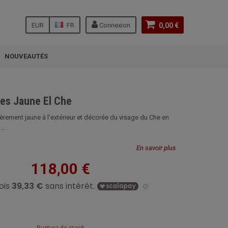
EUR
FR
Connexion
0,00 €
NOUVEAUTÉS
res Jaune El Che
èrement jaune à l'extérieur et décorée du visage du Che en
...
En savoir plus
118,00 €