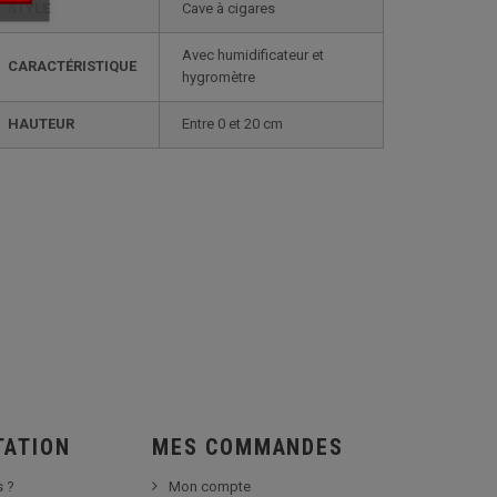
STYLE
cave à cigares
avec humidificateur et
CARACTÉRISTIQUE
hygromètre
HAUTEUR
entre 0 et 20 cm
TATION
MES COMMANDES
 ?
Mon compte