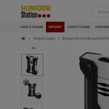
CAVE À CIGARE
BRIQUET
COUPE CIGARE
CENDRIE
Briquet cigare
Briquet Chromé Brossé Défi 