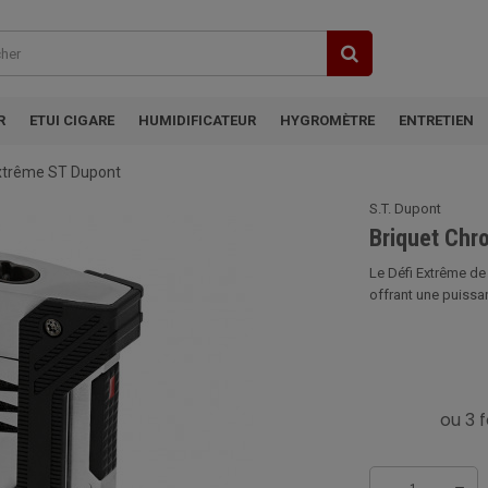
R
ETUI CIGARE
HUMIDIFICATEUR
HYGROMÈTRE
ENTRETIEN
Extrême ST Dupont
S.T. Dupont
Briquet Chr
Le Défi Extrême de 
offrant une puissan