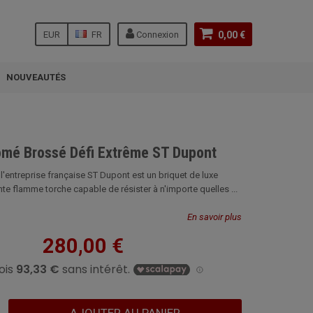
EUR
FR
Connexion
0,00 €
NOUVEAUTÉS
omé Brossé Défi Extrême ST Dupont
l'entreprise française ST Dupont est un briquet de luxe
te flamme torche capable de résister à n'importe quelles ...
En savoir plus
280,00 €