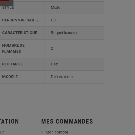
STYLE
mixte
PERSONNALISABLE
oui
CARACTÉRISTIQUE
briquet luxueux
NOMBRE DE
2
FLAMMES
RECHARGE
gaz
MODÈLE
defi extreme
TATION
MES COMMANDES
 ?
Mon compte