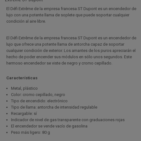
El Défi Extrême de la empresa francesa ST Dupont es un encendedor de
lujo con una potente llama de soplete que puede soportar cualquier
condición al aire libre.
El Défi Extrême de la empresa francesa ST Dupont es un encendedor de
lujo que ofrece una potente llama de antorcha capaz de soportar
cualquier condición de exterior. Los amantes de los puros apreciarán el
hecho de poder encender sus módulos en sólo unos segundos. Este
hermoso encendedor se viste de negro y cromo cepillado.
Características
Metal, plástico
Color: cromo cepillado, negro
Tipo de encendido: electrónico
Tipo de llama: antorcha de intensidad regulable
Recargable: sí
Indicador de nivel de gas transparente con graduaciones rojas
El encendedor se vende vacío de gasolina
Peso más ligero: 80 g