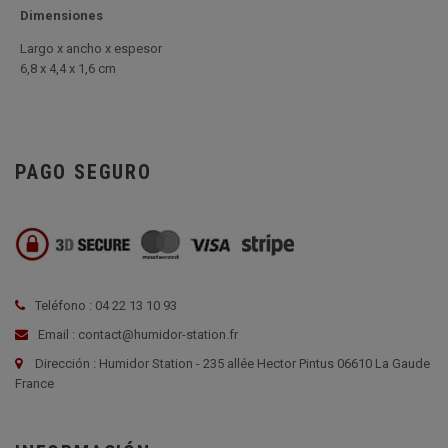
Dimensiones
Largo x ancho x espesor
6,8 x 4,4 x 1,6 cm
PAGO SEGURO
Teléfono : 04 22 13 10 93
Email : contact@humidor-station.fr
Dirección : Humidor Station - 235 allée Hector Pintus 06610 La Gaude
France