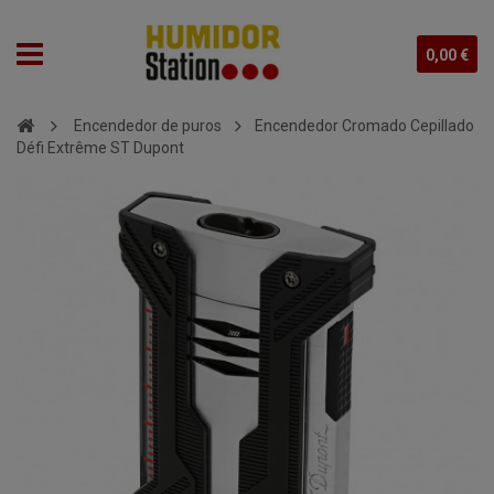
0,00 €
Encendedor de puros
Encendedor Cromado Cepillado
Défi Extrême ST Dupont