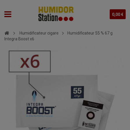
0,00 €
Humidificateur cigare
Humidificateur 55 % 67 g
Integra Boost x6