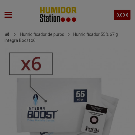
0,00 €
Humidificador de puros
Humidificador 55% 67 g
Integra Boost x6