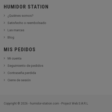
HUMIDOR STATION
¿Quiénes somos?
Satisfecho o reembolsado
Las marcas
Blog
MIS PEDIDOS
Mi cuenta
Seguimiento de pedidos
Contraseña perdida
Cierre de sesión
Copyright © 2026 - humidor-station.com - Project Web S.A.R.L